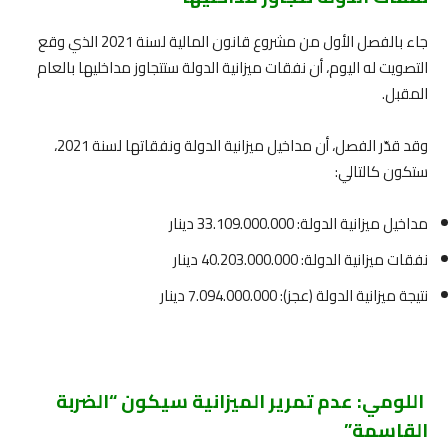
جاء بالفصل الأول من مشروع قانون المالية لسنة 2021 الذي وقع
التصويت له اليوم، أن نفقات ميزانية الدولة ستتجاوز مداخليها بالعام
المقبل.
وقد قدّر الفصل، أن مداخيل ميزانية الدولة ونفقاتها لسنة 2021،
ستكون كالتالي:
مداخيل ميزانية الدولة: 33.109.000.000 دينار
نفقات ميزانية الدولة: 40.203.000.000 دينار
نتيجة ميزانية الدولة (عجز): 7.094.000.000 دينار
اللومي: عدم تمرير الميزانية سيكون “الضربة
القاسمة”