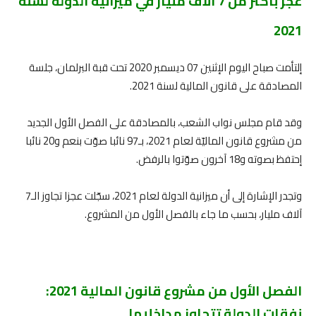
عجز بأكثر من 7 آلاف مليار في ميزانية الدولة لسنة
2021
إلتأمت صباح اليوم الإثنين 07 ديسمبر 2020 تحت قبة البرلمان، جلسة
المصادقة على قانون المالية لسنة 2021.
وقد قام مجلس نواب الشعب، بالمصادقة على الفصل الأول الجديد
من مشروع قانون الماليّة لعام 2021، بـ97 نائبا صوّت بنعم و20 نائبا
إحتفظ بصوته و18 آخرون صوّتوا بالرفض.
وتجدر الإشارة إلى أن ميزانية الدولة لعام 2021، سجّلت عجزا تجاوز الـ7
آلاف مليار، بحسب ما جاء بالفصل الأول من المشروع.
الفصل الأول من مشروع قانون المالية 2021:
نفقات الدولة تتجاوز مداخليها