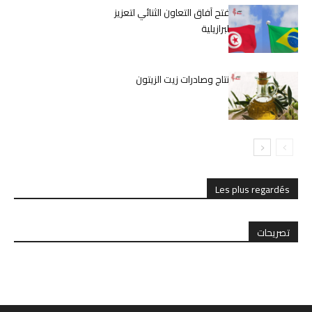
منتدى اقتصادي يفتح آفاق التعاون الثنائي لتعزيز
الشراكة التونسية البرازيلية
زيادة قياسية في إنتاج وصادرات زيت الزيتون
Les plus regardés
تصريحات