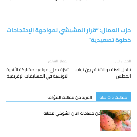
حزب العمال: “قرار المشيشي لمواجهة الإحتجاجات
خطوة تصعيدية”
المقال التالى
المقال السابق
تبادل للعنف والشتائم بين نواب
تعرّف على مواعيد مشاركة الأندية
المجلس
التونسية في المسابقات الإفريقية
مقالات ذات صله
المزيد من مقالات المؤلف
المحفوظي: 50% من مساحات التين الشوكي مصابة
بالحشرة القرمزية