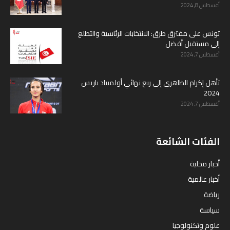
أغسطس 8, 2024
تونس على مفترق طرق: الانتخابات الرئاسية والتطلع
إلى مستقبل أفضل
أغسطس 7, 2024
تأهل إكرام الظاهري إلى ربع نهائي أولمبياد باريس
2024
أغسطس 7, 2024
الفئات الشائعة
أخبار محلية
أخبار عالمية
رياضة
سياسة
علوم وتكنولوجيا