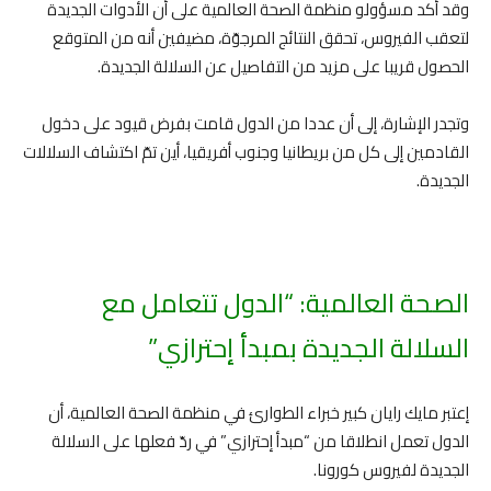
وقد أكد مسؤولو منظمة الصحة العالمية على أن الأدوات الجديدة
لتعقب الفيروس، تحقق النتائج المرجوّة، مضيفين أنه من المتوقع
الحصول قريبا على مزيد من التفاصيل عن السلالة الجديدة.
وتجدر الإشارة، إلى أن عددا من الدول قامت بفرض قيود على دخول
القادمين إلى كل من بريطانيا وجنوب أفريقيا، أين تمّ اكتشاف السلالات
الجديدة.
الصحة العالمية: “الدول تتعامل مع
السلالة الجديدة بمبدأ إحترازي”
إعتبر مايك رايان كبير خبراء الطوارئ في منظمة الصحة العالمية، أن
الدول تعمل انطلاقا من “مبدأ إحترازي” في ردّ فعلها على السلالة
الجديدة لفيروس كورونا.