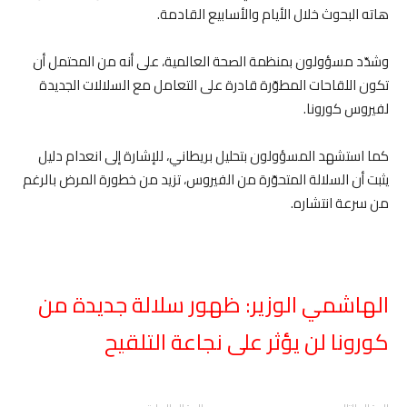
هاته البحوث خلال الأيام والأسابيع القادمة.
وشدّد مسؤولون بمنظمة الصحة العالمية، على أنه من المحتمل أن
تكون اللقاحات المطوّرة قادرة على التعامل مع السلالات الجديدة
لفيروس كورونا.
كما استشهد المسؤولون بتحليل بريطاني، للإشارة إلى انعدام دليل
يثبت أن السلالة المتحوّرة من الفيروس، تزيد من خطورة المرض بالرغم
من سرعة انتشاره.
الهاشمي الوزير: ظهور سلالة جديدة من
كورونا لن يؤثر على نجاعة التلقيح