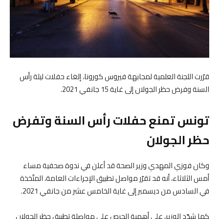
قرّرت اللجنة العلمية لمجابهة فيروس كورونا، إلغاء حفلات ليلة رأس
السنة وفرض حظر الجولان إلى غاية 15 جانفي 2021.
تونس تمنع حفلات رأس السنة وتفرض
حظر الجولان
وكان فوزي المهدي وزير الصحة قد أعلن في ندوة صحفية مساء
أمس الثلاثاء، أنه قد تقرّر مواصل تطبيق الإجراءات العامة، المتّخذة
في السادس من ديسمبر إلى غاية الخامس عشر من جانفي 2021.
كما شدّد الوزير، على أهمية الحرص على مواصلة تطبيق حظر الجولان