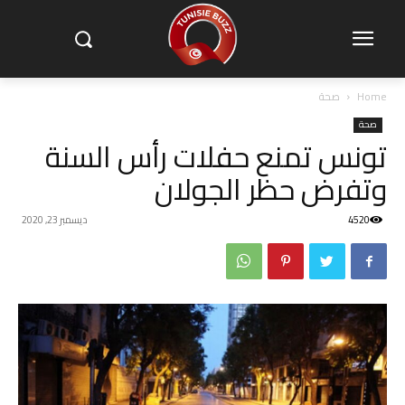
Home
صحة
صحة
تونس تمنع حفلات رأس السنة
وتفرض حظر الجولان
4520
ديسمبر 23, 2020