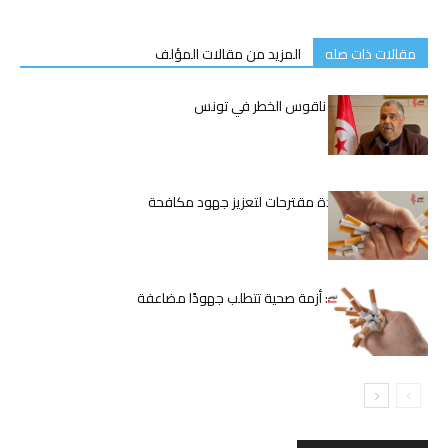
مقالات ذات صله
المزيد من مقالات المؤلف
عميد البياطرة يدق ناقوس الخطر في تونس
السعيدي تقدم عدة مقترحات لتعزيز جهود مكافحة
التدخين في البلاد
التدخين في تونس: أزمة صحية تتطلب جهودًا مضاعفة