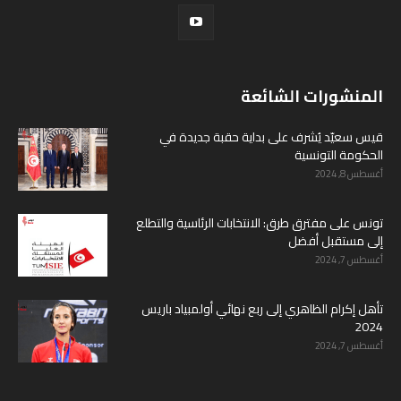
المنشورات الشائعة
قيس سعيّد يُشرف على بداية حقبة جديدة في
الحكومة التونسية
أغسطس 8, 2024
تونس على مفترق طرق: الانتخابات الرئاسية والتطلع
إلى مستقبل أفضل
أغسطس 7, 2024
تأهل إكرام الظاهري إلى ربع نهائي أولمبياد باريس
2024
أغسطس 7, 2024