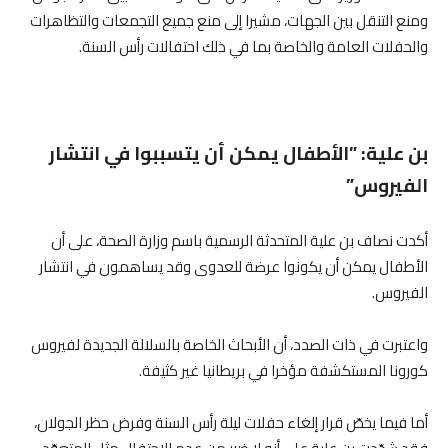
ومنع التنقل بين الجهات، مشيرا إلى منع جميع التجمعات والتظاهرات
والحفلات العامة والخاصة بما في ذلك احتفالات رأس السنة.
بن علية: ”الأطفال يمكن أن يتسببوا في انتشار
الفيروس”
أكدت نصاف بن علية المتحدثة الرسمية باسم وزارة الصحة، على أن
الأطفال يمكن أن يكونوا عرضة للعدوى وقد يساهمون في انتشار
الفيروس.
واعتبرت في ذات الصدد، أن الأبحاث الخاصة بالسلالة الجديدة لفيروس
كورونا المستكشفة مؤخرا في بريطانيا غير كثيفة.
أما فيما يخصّ قرار إلغاء حفلات ليلة رأس السنة وفرض حظر الجولان،