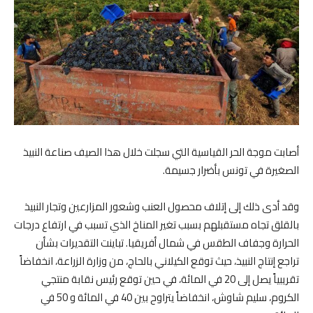
أصابت موجة الحر القياسية التي سجلت خلال هذا الصيف صناعة النبيذ
الصغيرة في تونس بأضرار جسيمة.
وقد أدى ذلك إلى إتلاف محصول العنب وشعور المزارعين وتجار النبيذ
بالقلق تجاه مستقبلهم بسبب تغير المناخ الذي تسبب في ارتفاع درجات
الحرارة وجفاف الطقس في شمال أفريقيا. تباينت التقديرات بشأن
تراجع إنتاج النبيذ، حيث توقع الكيلاني بالحاج، من وزارة الزراعة، انخفاضاً
تقريبياً يصل إلى 20 في المائة، في حين توقع رئيس نقابة منتجي
الكروم، سليم شاوش، انخفاضاً يتراوح بين 40 في المائة و 50 في