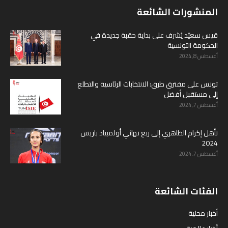
المنشورات الشائعة
قيس سعيّد يُشرف على بداية حقبة جديدة في
الحكومة التونسية
أغسطس 8, 2024
تونس على مفترق طرق: الانتخابات الرئاسية والتطلع
إلى مستقبل أفضل
أغسطس 7, 2024
تأهل إكرام الظاهري إلى ربع نهائي أولمبياد باريس
2024
أغسطس 7, 2024
الفئات الشائعة
أخبار محلية