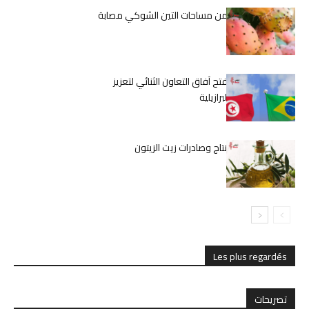
المحفوظي: 50% من مساحات التين الشوكي مصابة
بالحشرة القرمزية
منتدى اقتصادي يفتح آفاق التعاون الثنائي لتعزيز
الشراكة التونسية البرازيلية
زيادة قياسية في إنتاج وصادرات زيت الزيتون
Les plus regardés
تصريحات