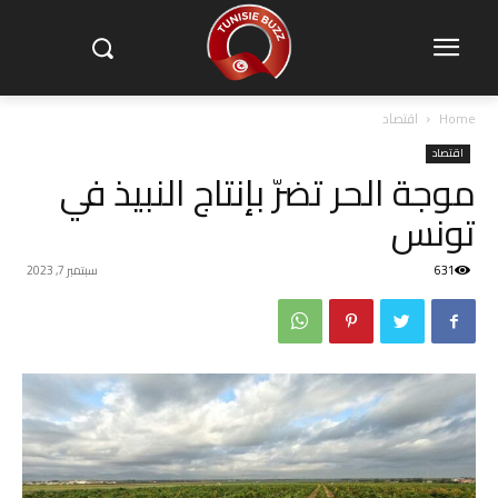
Home
اقتصاد
اقتصاد
موجة الحر تضرّ بإنتاج النبيذ في
تونس
631
سبتمبر 7, 2023