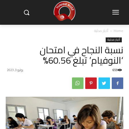
Home
أخبار محلية
أخبار محلية
نسبة النجاح في امتحان
‘النوفيام’ تبلغ 60.56%
659
يوليو 3, 2023