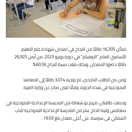
تمكّن 16,305 طالبًا من النجاح في امتحان شهادة ختم التعليم
الأساسي العام “النوفيام” في دورة يونيو 2023، من أصل 26,925
طالبًا حضروا الامتحان. وبذلك بلغت نسبة النجاح 60.56%.
ومن بين الطلاب الناجحين، تم توجيه 3,074 طالبًا إلى المعاهد
النموذجية في هذه الدورة، وفقًا لبيان صادر عن وزارة التربية.
وحصلت طالبتان، مريم بو شعالة من المدرسة الإعدادية النموذجية في
صفاقس ولينة الحاج عمر من المدرسة الإعدادية النموذجية الباب
الشمالي في سوسة، على أعلى معدل بلغ 19.03.