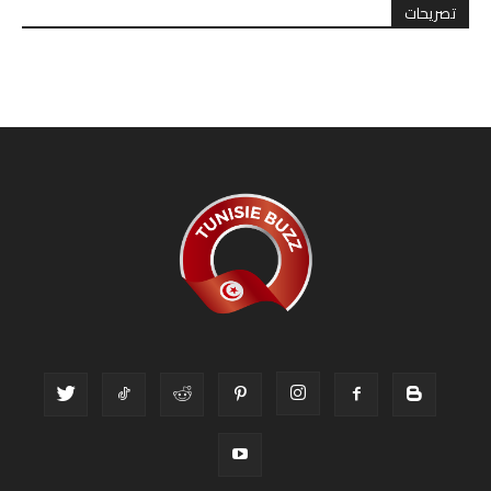
تصريحات