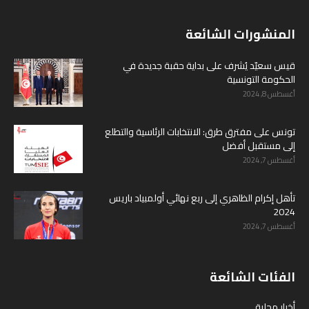
المنشورات الشائعة
قيس سعيّد يُشرف على بداية حقبة جديدة في
الحكومة التونسية
أغسطس 8, 2024
تونس على مفترق طرق: الانتخابات الرئاسية والتطلع
إلى مستقبل أفضل
أغسطس 7, 2024
تأهل إكرام الظاهري إلى ربع نهائي أولمبياد باريس
2024
أغسطس 7, 2024
الفئات الشائعة
أخبار محلية