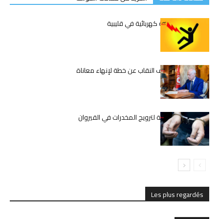
وفاة شاب بصعقة كهربائية في قليبية
قيس سعيّد يكشف النقاب عن خطة لإنهاء معاناة
المعلمين
تفكيك شبكة دولية لترويج المخدرات في القيروان
Les plus regardés