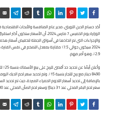
elegram
Reddit
Tumblr
WhatsApp
LinkedIn
Pinterest
Twitter
Facebook
أكد حسام الدين التويتي، مدير عام المنافسة والأبحاث الاقتصادي
الوزارة يوم الخميس 7 مارس 2024، أن الأسعار
والإجراءات التي تم اتخاذها في أسواق الجملة لتخفيض أسعار هذه 
2.9٪، وهو أمر مهم.
وأعلن أ
سعر لحم البقر المحلي عند 31 دينارًا وسعر لحم الضأن المحلي عند 32800 دينار للكيلوغرام.
elegram
Reddit
Tumblr
WhatsApp
LinkedIn
Pinterest
Twitter
Facebook