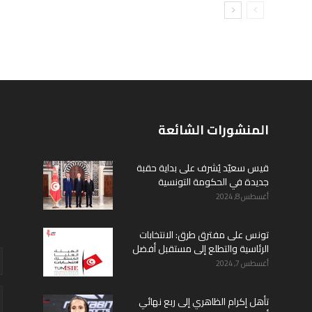
المنشورات الشائعة
قيس سعيّد يُشرف على بداية حقبة
جديدة في الحكومة التونسية
أغسطس 8, 2024
تونس على مفترق طرق: الانتخابات
الرئاسية والتطلع إلى مستقبل أفضل
أغسطس 7, 2024
تأهل إكرام الظاهري إلى ربع نهائي