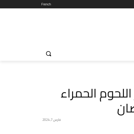
French
ر اللحوم الحمراء
ان
مارس 7, 2024