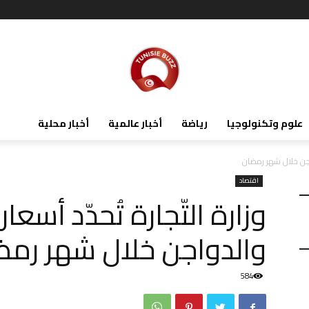
علوم وتكنولوجيا
رياضة
أخبار عالمية
أخبار محلية
لدواجن خلال شهر رمضان
اقتصاد
وزارة التّجارة تُحدّد أسعا
والدواجن خلال شهر رمض
584