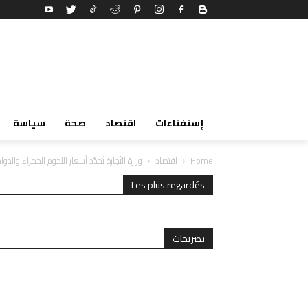
إستفتاءات
اقتصاد
صحة
سياسة
Home
اقتصاد
وزارة التّجارة تُحدّد أسعار اللحوم الحمراء وا
Les plus regardés
تصريحات