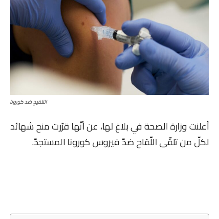
التلقيح ضد كورونا
أعلنت وزارة الصحة في بلاغ لها، عن أنّها قرّرت منح شهائد
لكلّ من تلقّى اللّقاح ضدّ فيروس كورونا المستجدّ.