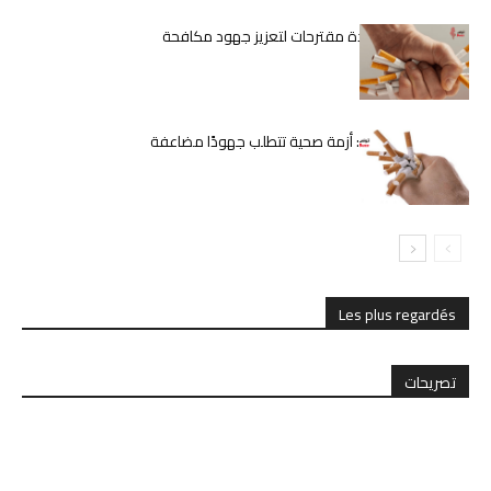
السعيدي تقدم عدة مقترحات لتعزيز جهود مكافحة
التدخين في البلاد
التدخين في تونس: أزمة صحية تتطلب جهودًا مضاعفة
Les plus regardés
تصريحات