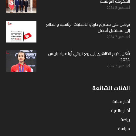
الحكومة التونسية
أغسطس 8, 2024
تونس على مفترق طرق: الانتخابات الرئاسية والتطلع
إلى مستقبل أفضل
أغسطس 7, 2024
تأهل إكرام الظاهري إلى ربع نهائي أولمبياد باريس
2024
أغسطس 7, 2024
الفئات الشائعة
أخبار محلية
أخبار عالمية
رياضة
سياسة