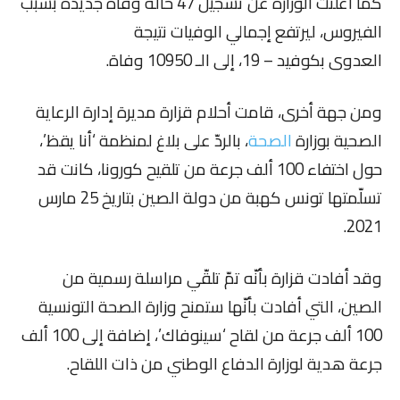
كما أعلنت الوزارة عن تسجيل 47 حالة وفاة جديدة بسبب
الفيروس، ليرتفع إجمالي الوفيات نتيجة
العدوى بكوفيد – 19، إلى الـ 10950 وفاة.
ومن جهة أخرى، قامت أحلام قزارة مديرة إدارة الرعاية
الصحية بوزارة
الصحة
، بالردّ على بلاغ لمنظمة ‘أنا يقظ’،
حول اختفاء 100 ألف جرعة من تلقيح كورونا، كانت قد
تسلّمتها تونس كهبة من دولة الصين بتاريخ 25 مارس
2021.
وقد أفادت قزارة بأنّه تمّ تلقّي مراسلة رسمية من
الصين، التي أفادت بأنّها ستمنح وزارة الصحة التونسية
100 ألف جرعة من لقاح ‘سينوفاك’، إضافة إلى 100 ألف
جرعة هدية لوزارة الدفاع الوطني من ذات اللقاح.