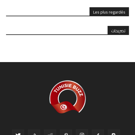
Les plus regardés
تصريحات