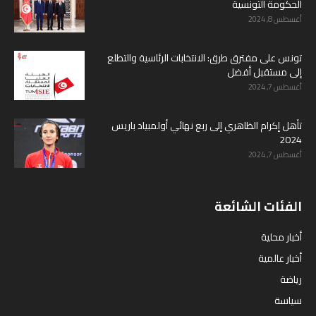
الحكومة التونسية
أغسطس 8, 2024
تونس على مفترق طرق: الانتخابات الرئاسية والتطلع
إلى مستقبل أفضل
أغسطس 7, 2024
تأهل إكرام الظاهري إلى ربع نهائي أولمبياد باريس
2024
أغسطس 7, 2024
الفئات الشائعة
أخبار محلية
أخبار عالمية
رياضة
سياسة