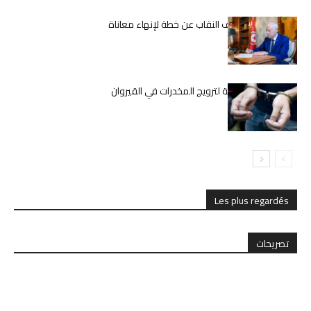
قيس سعيّد يكشف النقاب عن خطة لإنهاء معاناة
المعلمين
تفكيك شبكة دولية لترويج المخدرات في القيروان
Les plus regardés
تصريحات