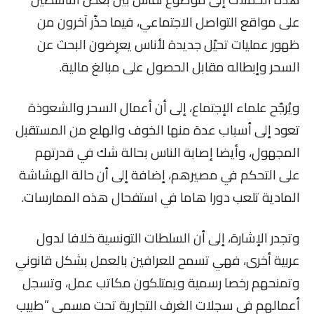
على مواقع التواصل الاجتماعي، فيما حذّر آخرون من
ظهور عمليات تحيّل جديدة لأناس يعرِضون البحث عن
السحر وإبطاله مقابل الحصول على مبالغ مالية.
ويُرجّح علماء الإجتماع، إلى أن أعمال السحر والشعوذة
تعود إلى أسباب عدة منها الخوف والهلع من المستقبل
المجهول، وأيضا إصابة الناس بحالة شك في قدرتهم
على التحكم في مصيرهم، إضافة إلى أن حالة الهشاشة
المادية تلعب دورا هاما في استفحال هذه الممارسات.
وتجدر الإشارة، إلى أن السلطات التونسية خلافا لدول
عربية أخرى، فهي تسمح للعرافين بالعمل بشكل قانوني
وتمنحهم رخصا رسمية ويمتلكون مكاتب عمل، وتسجل
أعمالهم في سجلات الغرف التجارية تحت مسمى “طبيب