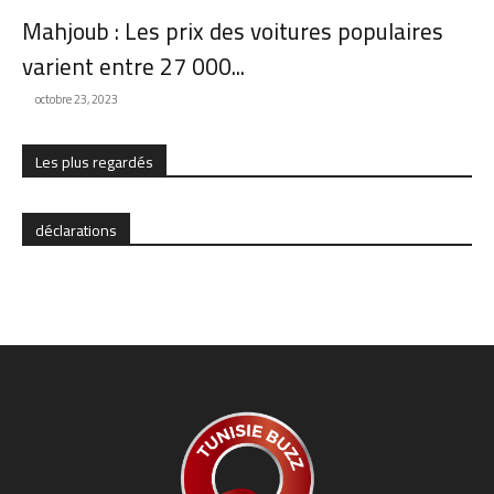
Mahjoub : Les prix des voitures populaires
varient entre 27 000...
octobre 23, 2023
Les plus regardés
déclarations