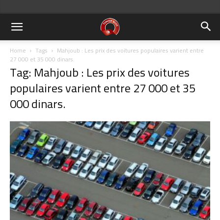
Home
Tags
Mahjoub : Les prix des voitures populaires varient entre
27 000 et 35 000 dinars.
Tag: Mahjoub : Les prix des voitures
populaires varient entre 27 000 et 35
000 dinars.