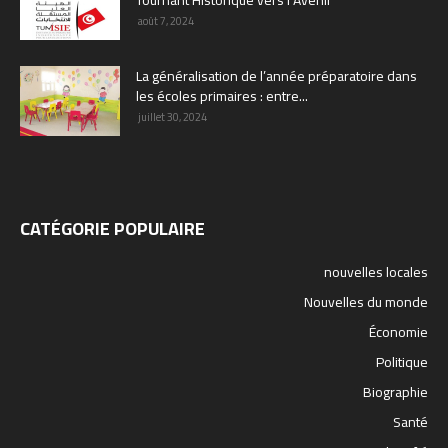
Tournant Historique vers l’Avenir
août 7, 2024
La généralisation de l’année préparatoire dans
les écoles primaires : entre...
juillet 30, 2024
CATÉGORIE POPULAIRE
nouvelles locales
Nouvelles du monde
Économie
Politique
Biographie
Santé