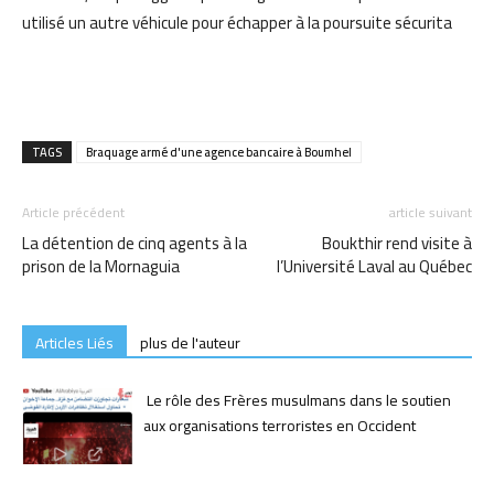
utilisé un autre véhicule pour échapper à la poursuite sécurita
TAGS
Braquage armé d'une agence bancaire à Boumhel
Article précédent
article suivant
La détention de cinq agents à la
Boukthir rend visite à
prison de la Mornaguia
l’Université Laval au Québec
Articles Liés
plus de l'auteur
Le rôle des Frères musulmans dans le soutien
aux organisations terroristes en Occident