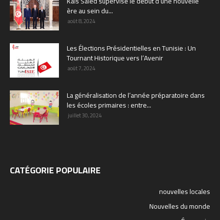
Kaïs Saïed supervise le début d’une nouvelle
ère au sein du...
août 8, 2024
Les Élections Présidentielles en Tunisie : Un
Tournant Historique vers l’Avenir
août 7, 2024
La généralisation de l’année préparatoire dans
les écoles primaires : entre...
juillet 30, 2024
CATÉGORIE POPULAIRE
nouvelles locales
Nouvelles du monde