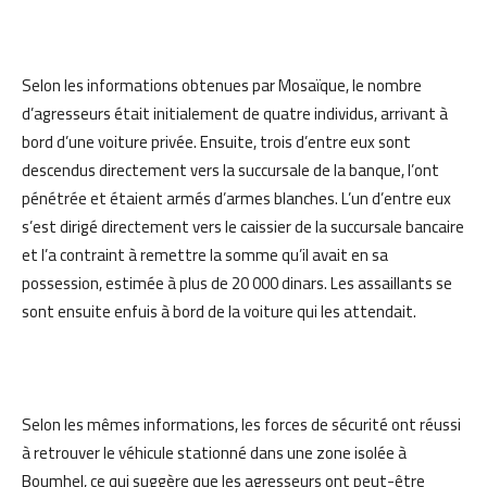
Selon les informations obtenues par Mosaïque, le nombre
d’agresseurs était initialement de quatre individus, arrivant à
bord d’une voiture privée. Ensuite, trois d’entre eux sont
descendus directement vers la succursale de la banque, l’ont
pénétrée et étaient armés d’armes blanches. L’un d’entre eux
s’est dirigé directement vers le caissier de la succursale bancaire
et l’a contraint à remettre la somme qu’il avait en sa
possession, estimée à plus de 20 000 dinars. Les assaillants se
sont ensuite enfuis à bord de la voiture qui les attendait.
Selon les mêmes informations, les forces de sécurité ont réussi
à retrouver le véhicule stationné dans une zone isolée à
Boumhel, ce qui suggère que les agresseurs ont peut-être