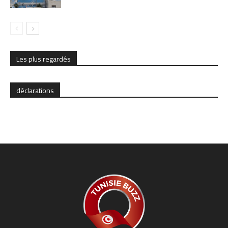
Les plus regardés
déclarations