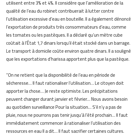
utilisent entre 3% et 4%. Il considère que l’amélioration de la
qualité de l’eau du robinet contribuerait à lutter contre
l’utilisation excessive d’eau en bouteille. Il a également dénoncé
l’exportation de produits très consommateurs d’eau, comme
les tomates ou les pastèques. Il a déclaré qu’un mètre cube
coûtait à l’État 1,7 dinars lorsqu’il était stocké dans un barrage.
Le transport à domicile coûte environ quatre dinars. Il a souligné
que les exportations d’harissa apportent plus que la pastèque.
“On ne retient que la disponibilité de l’eau en période de
sécheresse… Il faut rationaliser l’utilisation… Le citoyen doit
apporter la chose… Je reste optimiste. Les précipitations
peuvent changer durant janvier et février… Nous avons besoin
au quotidien surveillance Pour la situation… S’il n’y a pas de
pluie, nous ne pourrons pas tenir jusqu’à l’été prochain… Il faut
immédiatement commencer à rationaliser l’utilisation des
ressources en eau Il a dit… Il faut sacrifier certaines cultures.