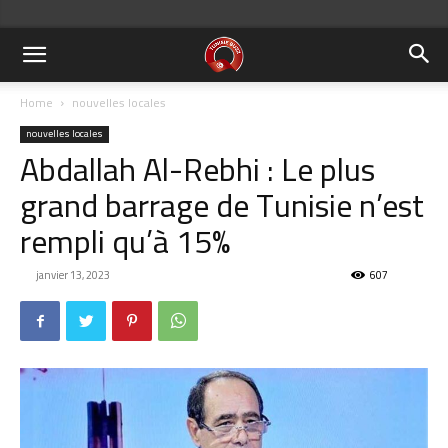
Home
nouvelles locales
nouvelles locales
Abdallah Al-Rebhi : Le plus
grand barrage de Tunisie n’est
rempli qu’à 15%
janvier 13, 2023
607