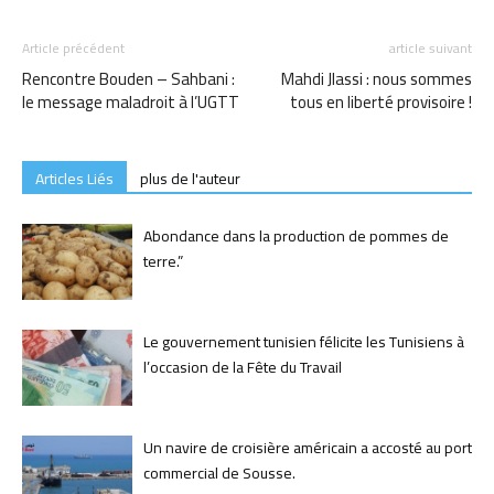
Article précédent
article suivant
Rencontre Bouden – Sahbani :
Mahdi Jlassi : nous sommes
le message maladroit à l’UGTT
tous en liberté provisoire !
Articles Liés
plus de l'auteur
Abondance dans la production de pommes de
terre.”
Le gouvernement tunisien félicite les Tunisiens à
l’occasion de la Fête du Travail
Un navire de croisière américain a accosté au port
commercial de Sousse.