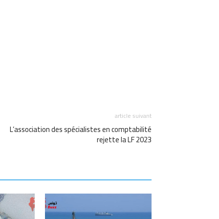
am
Email
article suivant
L’association des spécialistes en comptabilité
rejette la LF 2023