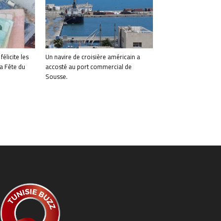
élicite les
Un navire de croisière américain a
la Fête du
accosté au port commercial de
Sousse.