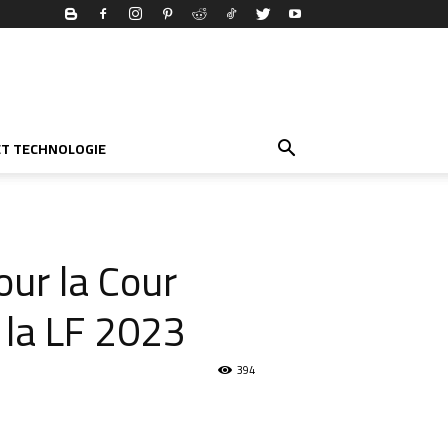
ET TECHNOLOGIE
ur la Cour
 la LF 2023
394