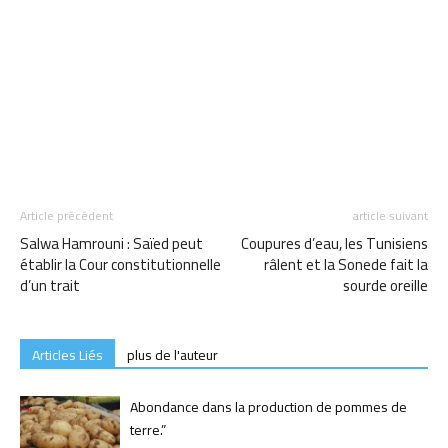
Article précédent
article suivant
Salwa Hamrouni : Saïed peut
Coupures d’eau, les Tunisiens
établir la Cour constitutionnelle
râlent et la Sonede fait la
d’un trait
sourde oreille
Articles Liés
plus de l'auteur
Abondance dans la production de pommes de
terre.”