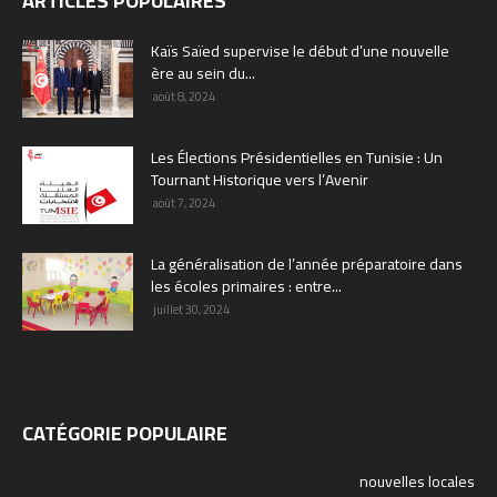
ARTICLES POPULAIRES
Kaïs Saïed supervise le début d’une nouvelle
ère au sein du...
août 8, 2024
Les Élections Présidentielles en Tunisie : Un
Tournant Historique vers l’Avenir
août 7, 2024
La généralisation de l’année préparatoire dans
les écoles primaires : entre...
juillet 30, 2024
CATÉGORIE POPULAIRE
nouvelles locales