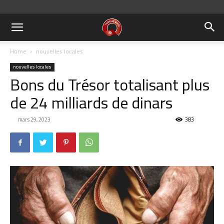
Home
nouvelles locales
nouvelles locales
Bons du Trésor totalisant plus
de 24 milliards de dinars
mars 29, 2023
383