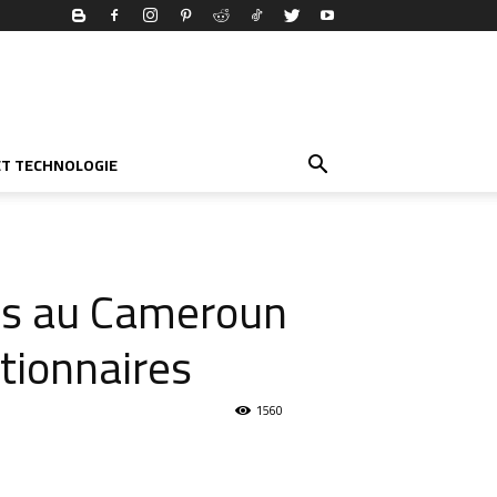
ET TECHNOLOGIE
res au Cameroun
ctionnaires
1560