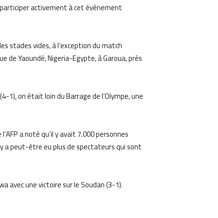
e participer activement à cet événement
es stades vides, à l’exception du match
ue de Yaoundé, Nigeria-Egypte, à Garoua, près
1), on était loin du Barrage de l’Olympe, une
 l’AFP a noté qu’il y avait 7.000 personnes
 y a peut-être eu plus de spectateurs qui sont
a avec une victoire sur le Soudan (3-1).
am
Email