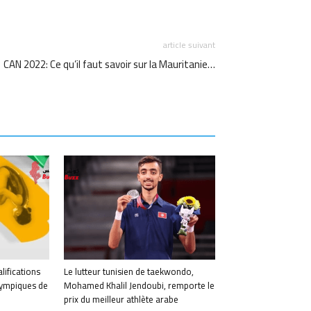
article suivant
CAN 2022: Ce qu’il faut savoir sur la Mauritanie…
alifications
Le lutteur tunisien de taekwondo,
olympiques de
Mohamed Khalil Jendoubi, remporte le
prix du meilleur athlète arabe