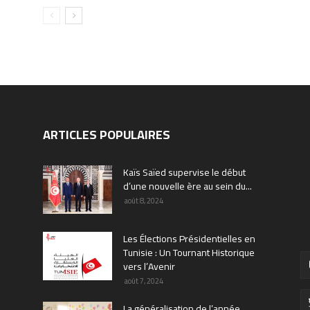
ARTICLES POPULAIRES
Kaïs Saïed supervise le début
d’une nouvelle ère au sein du...
août 8, 2024
Les Élections Présidentielles en
Tunisie : Un Tournant Historique
vers l’Avenir
août 7, 2024
La généralisation de l’année