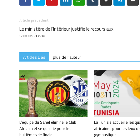
Article précédent
Le ministère de l’Intérieur justifie le recours aux
canons à eau
Articles Liés
plus de l'auteur
L’équipe du Sahel élimine le Club
La Tunisie accueille les qu
Africain et se qualifie pour les
africaines pour les Jeux 
huitièmes de finale
gymnastique.