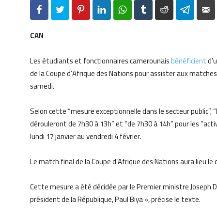
Facebook
Twitter
Pinterest
LinkedIn
WhatsApp
Tumblr
Reddit
Telegr
CAN
Les étudiants et fonctionnaires camerounais
bénéficient
d’u
de la Coupe d’Afrique des Nations pour assister aux matches,
samedi.
Selon cette “mesure exceptionnelle dans le secteur public”, “l
dérouleront de 7h30 à 13h” et “de 7h30 à 14h” pour les “acti
lundi 17 janvier au vendredi 4 février.
Le match final de la Coupe d’Afrique des Nations aura lieu le
Cette mesure a été décidée par le Premier ministre Joseph Di
président de la République, Paul Biya », précise le texte.