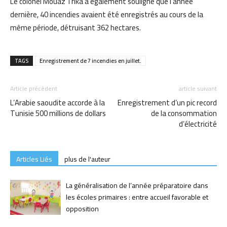
Le colonel Mouaz Trika a également souligné que l’année
dernière, 40 incendies avaient été enregistrés au cours de la
même période, détruisant 362 hectares.
TAGS
Enregistrement de 7 incendies en juillet.
Article précédent
article suivant
L’Arabie saoudite accorde à la
Enregistrement d’un pic record
Tunisie 500 millions de dollars
de la consommation
d’électricité
Articles Liés
plus de l'auteur
La généralisation de l’année préparatoire dans
les écoles primaires : entre accueil favorable et
opposition