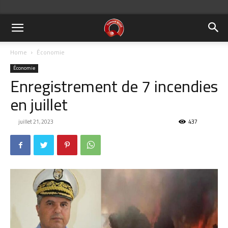
Home
Économie
Économie
Enregistrement de 7 incendies
en juillet
juillet 21, 2023
437