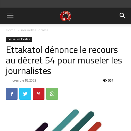
Home
nouvelles locales
nouvelles locales
Ettakatol dénonce le recours
au décret 54 pour museler les
journalistes
novembre 18, 2022
567