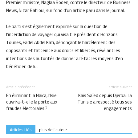
Premier ministre, Naglaa Boden, contre le directeur de Business
News, Nizar Bahloul, sur fond d’un article paru dans le journal.
Le parti s’est également exprimé sur la question de
l’interdiction de voyager qui visait le président d’Horizons
Tounes, Fadel Abdel Kafi, dénonçant le harcèlement des
opposants et l’atteinte aux droits et libertés, révélant les
intentions des autorités de donner à l’État les moyens d’en
bénéficier. de lui.
Article précédent
article suivant
En éliminant la Haica, l’Isie
Kaïs Saïed depuis Djerba : la
ouvrira-t-elle la porte aux
Tunisie a respecté tous ses
fraudes électorales ?
engagements
Articles Liés
plus de l'auteur