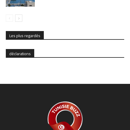
Les plus regardés
déclarations