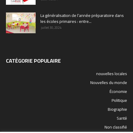
La généralisation de l’année préparatoire dans
les écoles primaires : entre...
juillet 30, 2024
CATÉGORIE POPULAIRE
nouvelles locales
Nouvelles du monde
Économie
Politique
Biographie
Santé
Non classifié