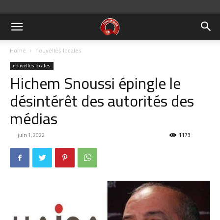
Home
nouvelles locales
nouvelles locales
Hichem Snoussi épingle le
désintérêt des autorités des
médias
juin 1, 2022
1173