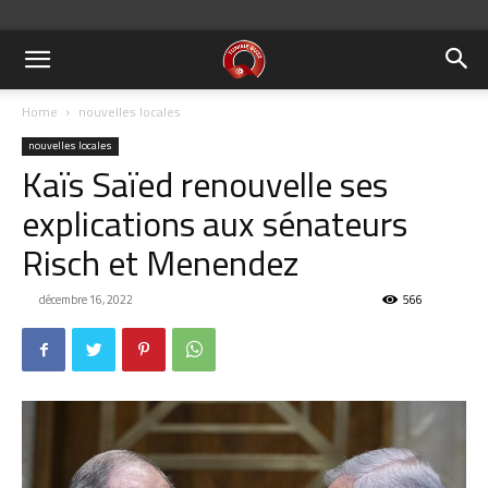
Home
nouvelles locales
nouvelles locales
Kaïs Saïed renouvelle ses
explications aux sénateurs
Risch et Menendez
décembre 16, 2022
566