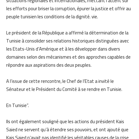
situations régionales et internationales, mettant l’accent sur
les efforts pour briser la corruption, épurer la justice et offrir au
peuple tunisien les conditions de la dignité. vie.
Le président de la République a affirmé la détermination de la
Tunisie à consolider ses relations historiques distinguées avec
les Etats-Unis d’Amérique et à les développer dans divers
domaines selon des mécanismes et des approches capables de
répondre aux aspirations des deux peuples.
A l’issue de cette rencontre, le Chef de l’Etat a invité le
Sénateur et le Président du Comité à se rendre en Tunisie.
En Tunisie”.
Ils ont également souligné que les actions du président Kais
Saied ne servent qu’à étendre ses pouvoirs, et ont ajouté que
Kais Saied n’avait pas identifié les véritables causes de la crise