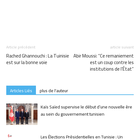
Article précédent
article suivant
Rached Ghannouchi : La Tuinisie
Abir Moussi: “Ce remaniement
est sur la bonne voie
est un coup contre les
institutions de l’État”
Articles Liés
plus de l'auteur
Kaïs Saïed supervise le début d’une nouvelle ère
au sein du gouvernement tunisien
Les Élections Présidentielles en Tunisie : Un