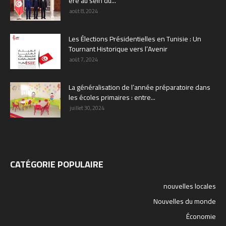
ère au sein du...
août 8, 2024
Les Élections Présidentielles en Tunisie : Un
Tournant Historique vers l’Avenir
août 7, 2024
La généralisation de l’année préparatoire dans
les écoles primaires : entre...
juillet 30, 2024
CATÉGORIE POPULAIRE
nouvelles locales
Nouvelles du monde
Économie