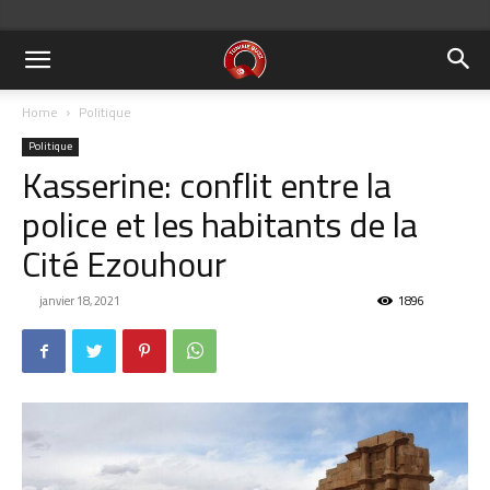
Home
Politique
Politique
Kasserine: conflit entre la
police et les habitants de la
Cité Ezouhour
janvier 18, 2021
1896