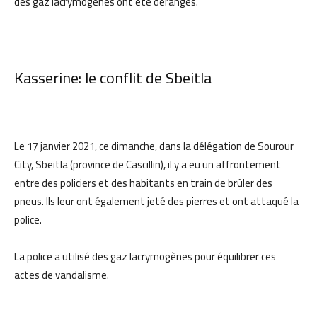
des gaz lacrymogènes ont été dérangés.
Kasserine: le conflit de Sbeitla
Le 17 janvier 2021, ce dimanche, dans la délégation de Sourour
City, Sbeitla (province de Cascillin), il y a eu un affrontement
entre des policiers et des habitants en train de brûler des
pneus. Ils leur ont également jeté des pierres et ont attaqué la
police.
La police a utilisé des gaz lacrymogènes pour équilibrer ces
actes de vandalisme.