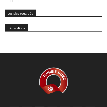
Les plus regardés
déclarations