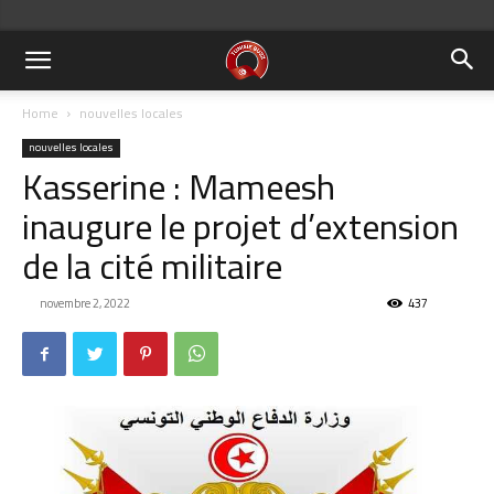
Home
nouvelles locales
nouvelles locales
Kasserine : Mameesh
inaugure le projet d’extension
de la cité militaire
novembre 2, 2022
437