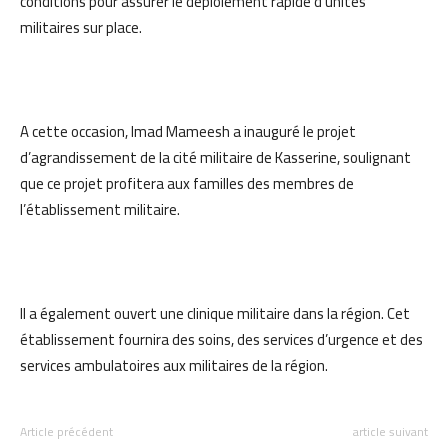
conditions pour assurer le déploiement rapide d’unités
militaires sur place.
A cette occasion, Imad Mameesh a inauguré le projet
d’agrandissement de la cité militaire de Kasserine, soulignant
que ce projet profitera aux familles des membres de
l’établissement militaire.
Il a également ouvert une clinique militaire dans la région. Cet
établissement fournira des soins, des services d’urgence et des
services ambulatoires aux militaires de la région.
Article précédent
article suivant