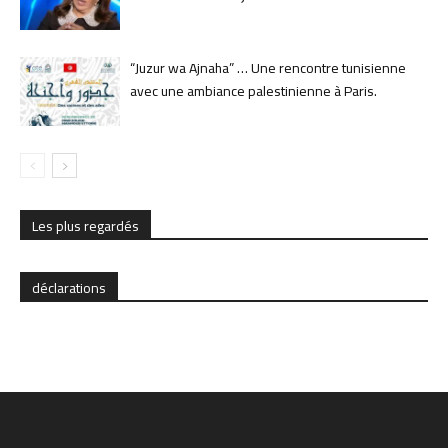
“Juzur wa Ajnaha” … Une rencontre tunisienne
avec une ambiance palestinienne à Paris.
Les plus regardés
déclarations