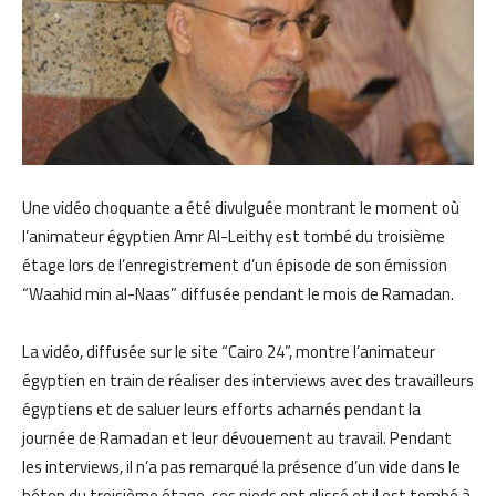
Une vidéo choquante a été divulguée montrant le moment où
l’animateur égyptien Amr Al-Leithy est tombé du troisième
étage lors de l’enregistrement d’un épisode de son émission
“Waahid min al-Naas” diffusée pendant le mois de Ramadan.
La vidéo, diffusée sur le site “Cairo 24”, montre l’animateur
égyptien en train de réaliser des interviews avec des travailleurs
égyptiens et de saluer leurs efforts acharnés pendant la
journée de Ramadan et leur dévouement au travail. Pendant
les interviews, il n’a pas remarqué la présence d’un vide dans le
béton du troisième étage, ses pieds ont glissé et il est tombé à