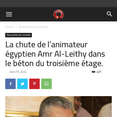
Home
Nouvelles du monde
Nouvelles du monde
La chute de l’animateur
égyptien Amr Al-Leithy dans
le béton du troisième étage.
mars 19, 2024
431