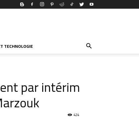
ET TECHNOLOGIE
ent par intérim
Marzouk
424