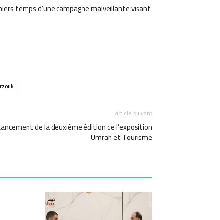
derniers temps d’une campagne malveillante visant
am
Email
rzouk
article suivant
Lancement de la deuxième édition de l’exposition
Umrah et Tourisme