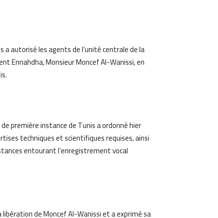
am
Email
 a autorisé les agents de l’unité centrale de la
ment Ennahdha, Monsieur Moncef Al-Wanissi, en
is.
e de première instance de Tunis a ordonné hier
rtises techniques et scientifiques requises, ainsi
constances entourant l’enregistrement vocal
ibération de Moncef Al-Wanissi et a exprimé sa