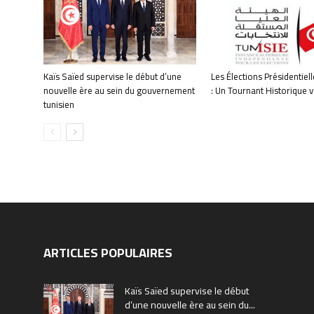
Kaïs Saïed supervise le début d’une
Les Élections Présidentiel
nouvelle ère au sein du gouvernement
: Un Tournant Historique v
tunisien
ARTICLES POPULAIRES
Kaïs Saïed supervise le début
d’une nouvelle ère au sein du...