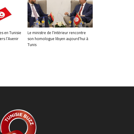
les en Tunisie
Le ministre de l’Intérieur rencontre
ers l’Avenir
son homologue libyen aujourd’hui à
Tunis