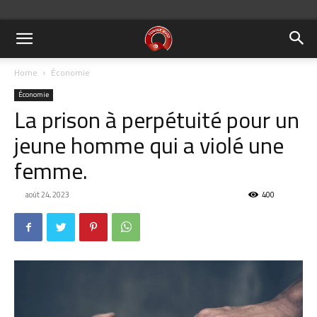
Home
Économie
Économie
La prison à perpétuité pour un
jeune homme qui a violé une
femme.
août 24, 2023
400