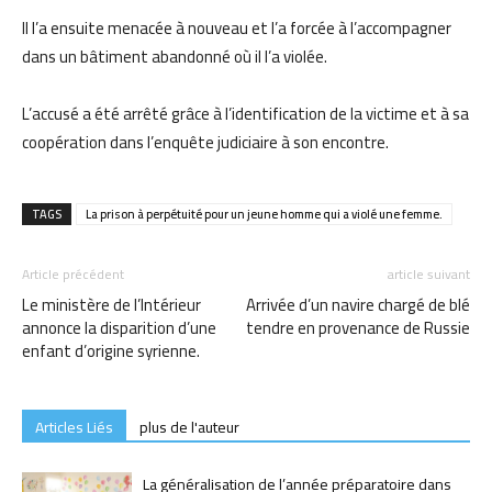
Il l’a ensuite menacée à nouveau et l’a forcée à l’accompagner
dans un bâtiment abandonné où il l’a violée.
L’accusé a été arrêté grâce à l’identification de la victime et à sa
coopération dans l’enquête judiciaire à son encontre.
TAGS
La prison à perpétuité pour un jeune homme qui a violé une femme.
Article précédent
article suivant
Le ministère de l’Intérieur
Arrivée d’un navire chargé de blé
annonce la disparition d’une
tendre en provenance de Russie
enfant d’origine syrienne.
Articles Liés
plus de l'auteur
La généralisation de l’année préparatoire dans