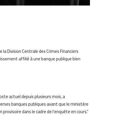
am
Email
 la Division Centrale des Crimes Financiers
tissement affilié à une banque publique bien
poste actuel depuis plusieurs mois, a
erses banques publiques avant que le ministère
on provisoire dans le cadre de l’enquête en cours.”