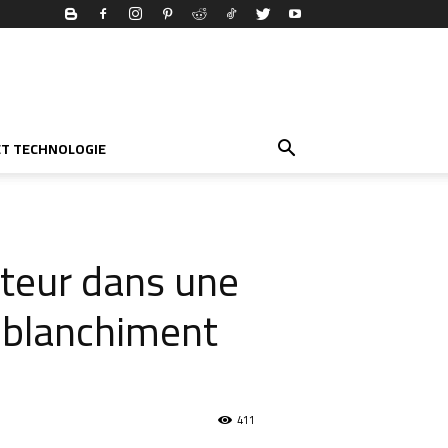
ET TECHNOLOGIE
cteur dans une
 blanchiment
411