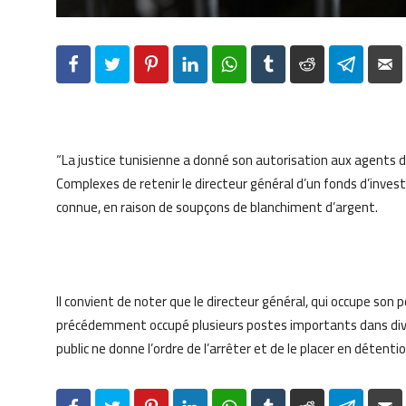
Facebook
Twitter
Pinterest
LinkedIn
WhatsApp
Tumblr
Reddit
Telegr
“La justice tunisienne a donné son autorisation aux agents de
Complexes de retenir le directeur général d’un fonds d’inves
connue, en raison de soupçons de blanchiment d’argent.
Il convient de noter que le directeur général, qui occupe son 
précédemment occupé plusieurs postes importants dans div
public ne donne l’ordre de l’arrêter et de le placer en détenti