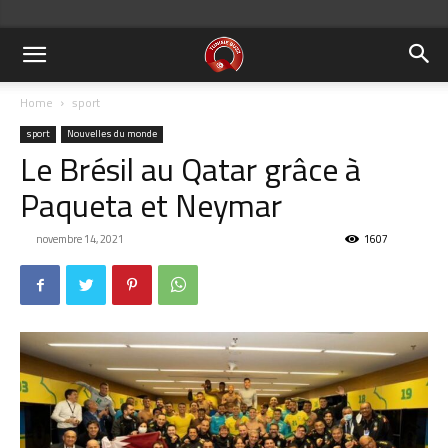
Home
sport
sport
Nouvelles du monde
Le Brésil au Qatar grâce à
Paqueta et Neymar
novembre 14, 2021
1607