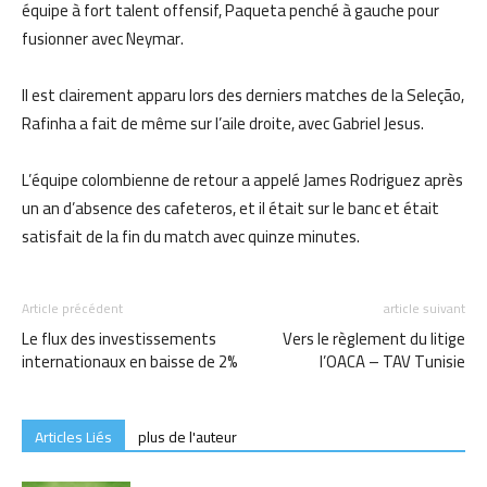
équipe à fort talent offensif, Paqueta penché à gauche pour
fusionner avec Neymar.
Il est clairement apparu lors des derniers matches de la Seleção,
Rafinha a fait de même sur l’aile droite, avec Gabriel Jesus.
L’équipe colombienne de retour a appelé James Rodriguez après
un an d’absence des cafeteros, et il était sur le banc et était
satisfait de la fin du match avec quinze minutes.
Article précédent
article suivant
Le flux des investissements
Vers le règlement du litige
internationaux en baisse de 2%
l’OACA – TAV Tunisie
Articles Liés
plus de l'auteur