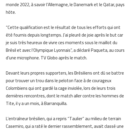
monde 2022, à savoir l’Allemagne, le Danemark et le Qatar, pays
hôte.
“Cette qualification est le résultat de tous les efforts qui ont
été fournis depuis longtemps. J’ai pleuré de joie après le but car
je suis très heureux de vivre ces moments sous le maillot du
Brésil et avec l’Olympique Lyonnais”, a déclaré Paqueta, au cours
d’une microphone. TV Globo après le match.
Devant leurs propres supporters, les Brésiliens ont dû se battre
pour trouver un trou dans le peloton face à de courageux
Colombiens qui ont gardé la cage inviolée, lors de leurs trois
dernières rencontres, dont le match aller contre les hommes de
Tite, il y a un mois, à Barranquilla.
L’entraîneur brésilien, qui a repris “Taulier” au milieu de terrain
Casemiro, qui a raté le dernier rassemblement, avait classé une