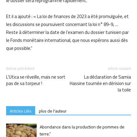
le dossier sera reprogrammé rapidement.
Et il a ajouté : « La loi de finances de 2023 a été promulguée, et
les discussions se poursuivent concernant la loi n° 89-9, …
Reste à déterminer la date de l’examen du dossier tunisien par
le Fonds monétaire international, que nous espérons aussi dès
que possible.”
Article précédent
article suivant
L’Utica se réveille, mais ne sort
La déclaration de Samia
pas de sa torpeur !
Hassine tournée en dérision sur
la toile
Articles Liés
plus de l'auteur
Abondance dans la production de pommes de
terre.”