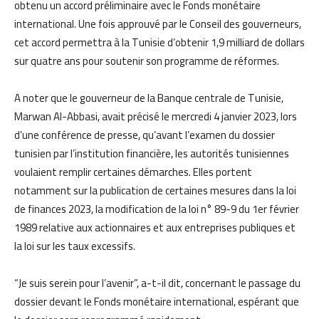
obtenu un accord préliminaire avec le Fonds monétaire
international. Une fois approuvé par le Conseil des gouverneurs,
cet accord permettra à la Tunisie d’obtenir 1,9 milliard de dollars
sur quatre ans pour soutenir son programme de réformes.
A noter que le gouverneur de la Banque centrale de Tunisie,
Marwan Al-Abbasi, avait précisé le mercredi 4 janvier 2023, lors
d’une conférence de presse, qu’avant l’examen du dossier
tunisien par l’institution financière, les autorités tunisiennes
voulaient remplir certaines démarches. Elles portent
notamment sur la publication de certaines mesures dans la loi
de finances 2023, la modification de la loi n° 89-9 du 1er février
1989 relative aux actionnaires et aux entreprises publiques et
la loi sur les taux excessifs.
“Je suis serein pour l’avenir”, a-t-il dit, concernant le passage du
dossier devant le Fonds monétaire international, espérant que