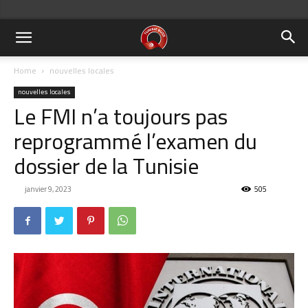
Home
nouvelles locales
nouvelles locales
Le FMI n’a toujours pas
reprogrammé l’examen du
dossier de la Tunisie
janvier 9, 2023
505