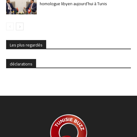
homologue libyen aujourd’hui à Tunis
Les plus regardés
déclarations