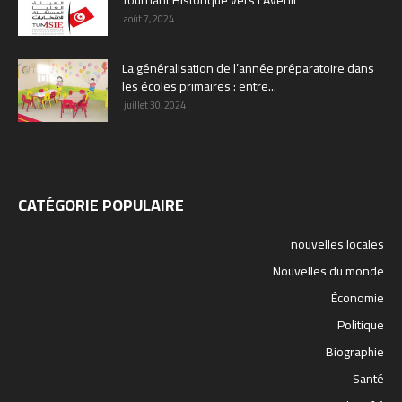
Tournant Historique vers l’Avenir
août 7, 2024
La généralisation de l’année préparatoire dans
les écoles primaires : entre...
juillet 30, 2024
CATÉGORIE POPULAIRE
nouvelles locales
Nouvelles du monde
Économie
Politique
Biographie
Santé