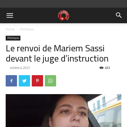
Home
Politique
Politique
Le renvoi de Mariem Sassi
devant le juge d’instruction
octobre 4, 2023
453