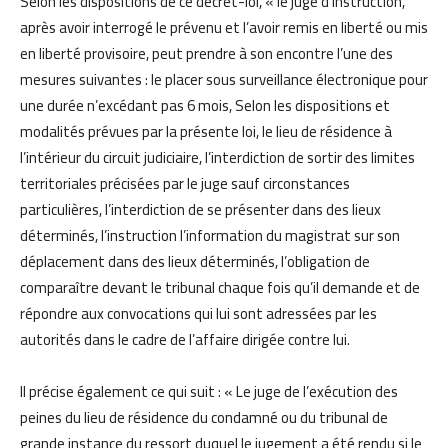
Selon les dispositions de ce décret-loi, « le juge d’instruction,
après avoir interrogé le prévenu et l’avoir remis en liberté ou mis
en liberté provisoire, peut prendre à son encontre l’une des
mesures suivantes : le placer sous surveillance électronique pour
une durée n’excédant pas 6 mois, Selon les dispositions et
modalités prévues par la présente loi, le lieu de résidence à
l’intérieur du circuit judiciaire, l’interdiction de sortir des limites
territoriales précisées par le juge sauf circonstances
particulières, l’interdiction de se présenter dans des lieux
déterminés, l’instruction l’information du magistrat sur son
déplacement dans des lieux déterminés, l’obligation de
comparaître devant le tribunal chaque fois qu’il demande et de
répondre aux convocations qui lui sont adressées par les
autorités dans le cadre de l’affaire dirigée contre lui.
Il précise également ce qui suit : « Le juge de l’exécution des
peines du lieu de résidence du condamné ou du tribunal de
grande instance du ressort duquel le jugement a été rendu si le