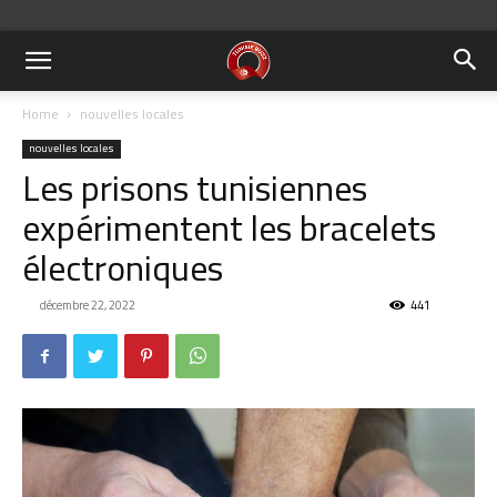
Home
nouvelles locales
nouvelles locales
Les prisons tunisiennes
expérimentent les bracelets
électroniques
décembre 22, 2022
441