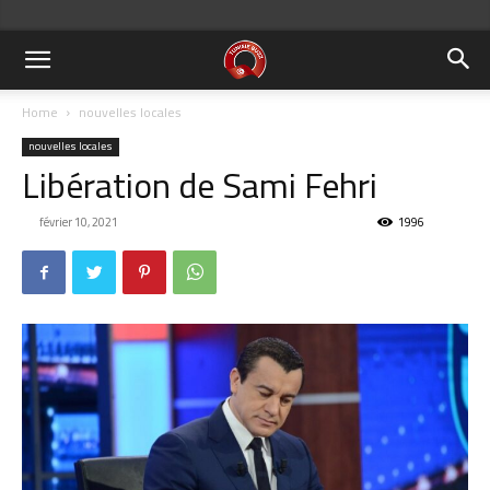
Home
nouvelles locales
nouvelles locales
Libération de Sami Fehri
février 10, 2021
1996