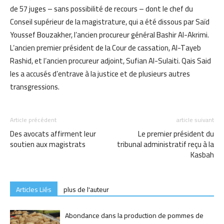
de 57 juges – sans possibilité de recours – dont le chef du
Conseil supérieur de la magistrature, qui a été dissous par Saïd
Youssef Bouzakher, l’ancien procureur général Bashir Al-Akrimi.
L’ancien premier président de la Cour de cassation, Al-Tayeb
Rashid, et l’ancien procureur adjoint, Sufian Al-Sulaiti. Qais Said
les a accusés d’entrave à la justice et de plusieurs autres
transgressions.
Article précédent
article suivant
Des avocats affirment leur
Le premier président du
soutien aux magistrats
tribunal administratif reçu à la
Kasbah
Articles Liés
plus de l'auteur
Abondance dans la production de pommes de