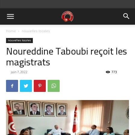
Home
nouvelles locales
nouvelles locales
Noureddine Taboubi reçoit les
magistrats
juin 7, 2022
773