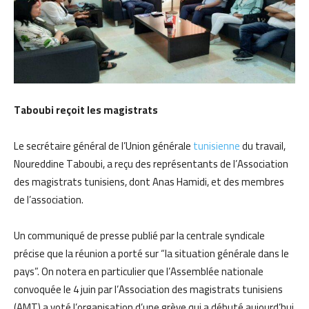
Taboubi reçoit les magistrats
Le secrétaire général de l’Union générale
tunisienne
du travail,
Noureddine Taboubi, a reçu des représentants de l’Association
des magistrats tunisiens, dont Anas Hamidi, et des membres
de l’association.
Un communiqué de presse publié par la centrale syndicale
précise que la réunion a porté sur “la situation générale dans le
pays”. On notera en particulier que l’Assemblée nationale
convoquée le 4 juin par l’Association des magistrats tunisiens
(AMT) a voté l’organisation d’une grève qui a débuté aujourd’hui