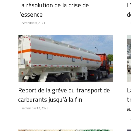
La résolution de la crise de
L
l’essence
d
décembre 8, 2023
Report de la grève du transport de
L
carburants jusqu’à la fin
t
à.
septembre 12, 2023