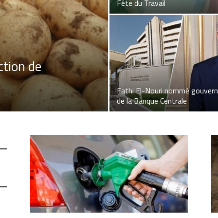
Fête du Travail
ction de
Fathi El-Nouri nommé gouvern
de la Banque Centrale