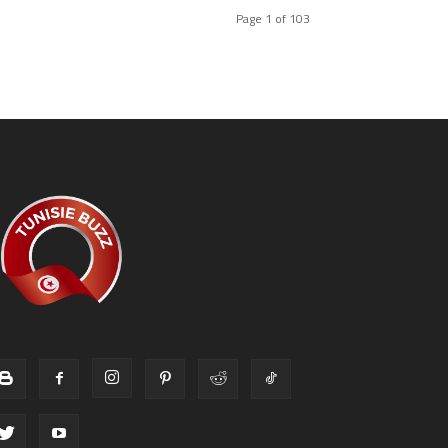
Page 1 of 103