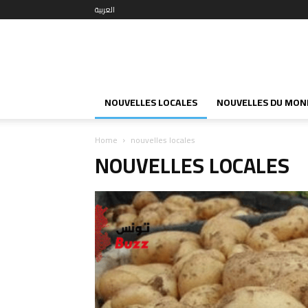
العربية
NOUVELLES LOCALES
NOUVELLES DU MON
Home
nouvelles locales
NOUVELLES LOCALES