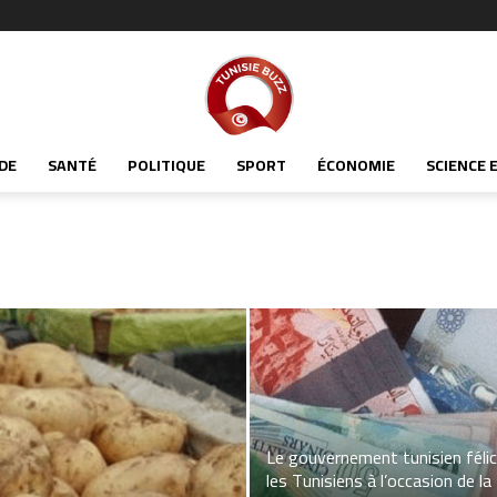
Tunisiabuzz
DE
SANTÉ
POLITIQUE
SPORT
ÉCONOMIE
SCIENCE 
Le gouvernement tunisien félic
les Tunisiens à l’occasion de la