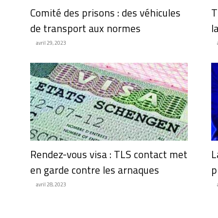
Comité des prisons : des véhicules
T
de transport aux normes
l
avril 29, 2023
Rendez-vous visa : TLS contact met
L
en garde contre les arnaques
p
avril 28, 2023