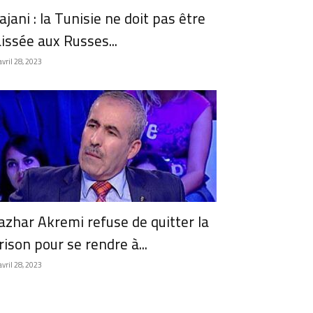
ajani : la Tunisie ne doit pas être
aissée aux Russes...
avril 28, 2023
azhar Akremi refuse de quitter la
rison pour se rendre à...
avril 28, 2023