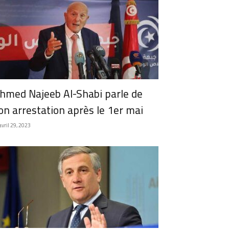
hmed Najeeb Al-Shabi parle de
on arrestation après le 1er mai
avril 29, 2023