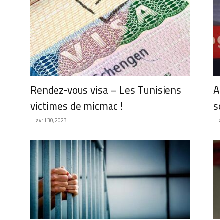
Rendez-vous visa – Les Tunisiens
A
victimes de micmac !
s
avril 30, 2023