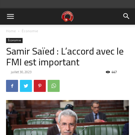
Home
Économie
Économie
Samir Saïed : L’accord avec le
FMI est important
juillet 30, 2023
447