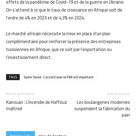
effets de la pandémie de Covid-19 et de la guerre en Ukraine.
On s’attend à ce que le taux de croissance en Afrique soit de
l’ordre de 4% en 2023 et de 4,3% en 2024.
Le marché africain nécessite la mise en place d’un plan
complémentaire pour renforcer la présence des entreprises
tunisiennes en Afrique, que ce soit par l’exportation ou
l’investissement direct.
TAGS
Samir Saïed : L'accord avec le FMI est important
Article précédent
article suivant
Kairouan : L’incendie de Haffouz
Les boulangeries modernes
maîtrisé
suspendent la fabrication du
pain