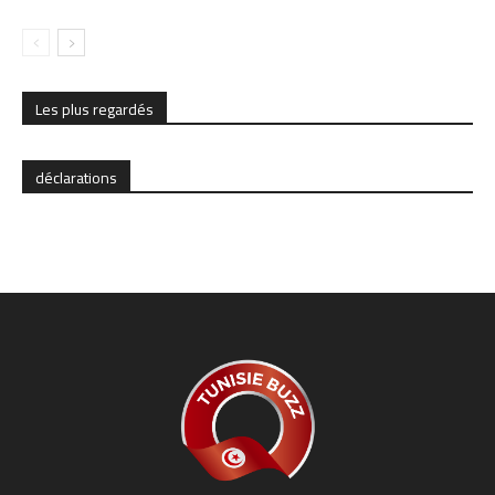
Les plus regardés
déclarations