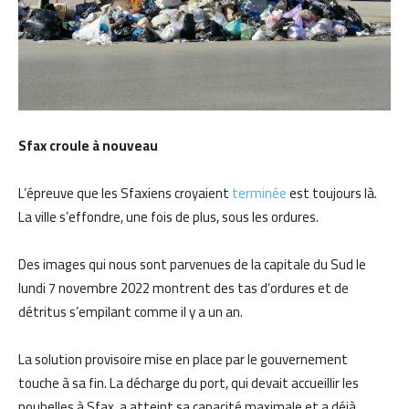
Sfax croule à nouveau
L’épreuve que les Sfaxiens croyaient
terminée
est toujours là.
La ville s’effondre, une fois de plus, sous les ordures.
Des images qui nous sont parvenues de la capitale du Sud le
lundi 7 novembre 2022 montrent des tas d’ordures et de
détritus s’empilant comme il y a un an.
La solution provisoire mise en place par le gouvernement
touche à sa fin. La décharge du port, qui devait accueillir les
poubelles à Sfax, a atteint sa capacité maximale et a déjà