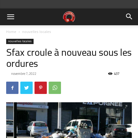
Home
nouvelles locales
nouvelles locales
Sfax croule à nouveau sous les
ordures
novembre 7, 2022
437