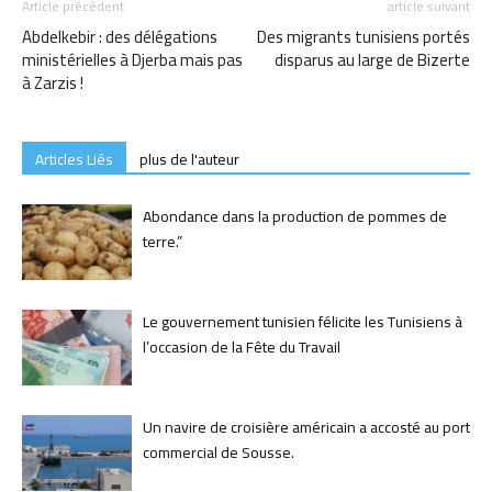
Article précédent
article suivant
Abdelkebir : des délégations
Des migrants tunisiens portés
ministérielles à Djerba mais pas
disparus au large de Bizerte
à Zarzis !
Articles Liés
plus de l'auteur
Abondance dans la production de pommes de
terre.”
Le gouvernement tunisien félicite les Tunisiens à
l’occasion de la Fête du Travail
Un navire de croisière américain a accosté au port
commercial de Sousse.