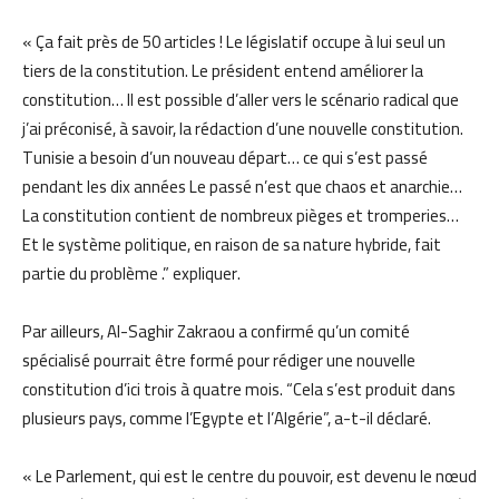
« Ça fait près de 50 articles ! Le législatif occupe à lui seul un
tiers de la constitution. Le président entend améliorer la
constitution… Il est possible d’aller vers le scénario radical que
j’ai préconisé, à savoir, la rédaction d’une nouvelle constitution.
Tunisie a besoin d’un nouveau départ… ce qui s’est passé
pendant les dix années Le passé n’est que chaos et anarchie…
La constitution contient de nombreux pièges et tromperies…
Et le système politique, en raison de sa nature hybride, fait
partie du problème .” expliquer.
Par ailleurs, Al-Saghir Zakraou a confirmé qu’un comité
spécialisé pourrait être formé pour rédiger une nouvelle
constitution d’ici trois à quatre mois. “Cela s’est produit dans
plusieurs pays, comme l’Egypte et l’Algérie”, a-t-il déclaré.
« Le Parlement, qui est le centre du pouvoir, est devenu le nœud