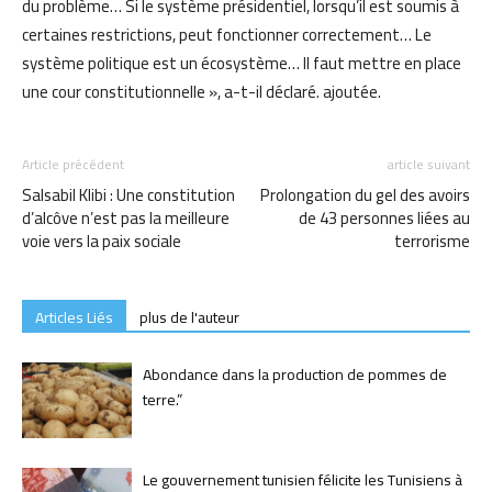
du problème… Si le système présidentiel, lorsqu’il est soumis à
certaines restrictions, peut fonctionner correctement… Le
système politique est un écosystème… Il faut mettre en place
une cour constitutionnelle », a-t-il déclaré. ajoutée.
Article précédent
article suivant
Salsabil Klibi : Une constitution
Prolongation du gel des avoirs
d’alcôve n’est pas la meilleure
de 43 personnes liées au
voie vers la paix sociale
terrorisme
Articles Liés
plus de l'auteur
Abondance dans la production de pommes de
terre.”
Le gouvernement tunisien félicite les Tunisiens à