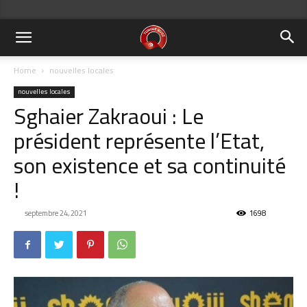
Home
nouvelles locales
nouvelles locales
Sghaier Zakraoui : Le
président représente l’Etat,
son existence et sa continuité
!
septembre 24, 2021
1698