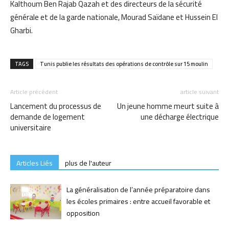
Kalthoum Ben Rajab Qazah et des directeurs de la sécurité
générale et de la garde nationale, Mourad Saïdane et Hussein El
Gharbi.
TAGS
Tunis publie les résultats des opérations de contrôle sur 15 moulin
Article précédent
article suivant
Lancement du processus de
Un jeune homme meurt suite à
demande de logement
une décharge électrique
universitaire
Articles Liés
plus de l'auteur
La généralisation de l’année préparatoire dans
les écoles primaires : entre accueil favorable et
opposition