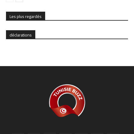
Les plus regardés
déclarations