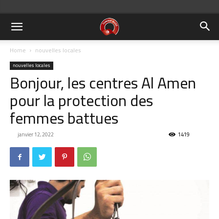
Home
nouvelles locales
nouvelles locales
Bonjour, les centres Al Amen
pour la protection des
femmes battues
janvier 12, 2022
1419