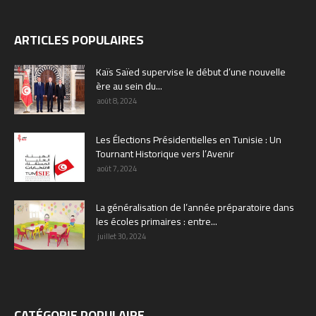
ARTICLES POPULAIRES
Kaïs Saïed supervise le début d’une nouvelle
ère au sein du...
août 8, 2024
Les Élections Présidentielles en Tunisie : Un
Tournant Historique vers l’Avenir
août 7, 2024
La généralisation de l’année préparatoire dans
les écoles primaires : entre...
juillet 30, 2024
CATÉGORIE POPULAIRE