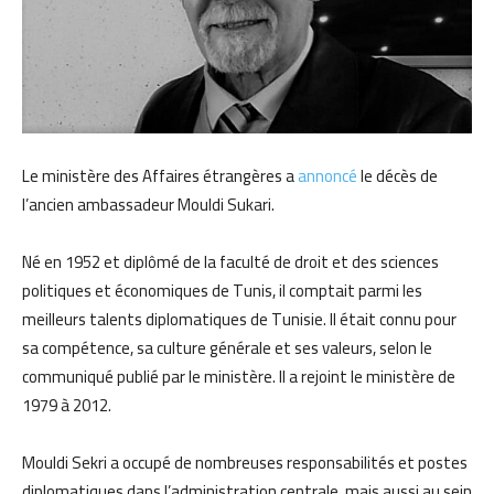
Le ministère des Affaires étrangères a
annoncé
le décès de
l’ancien ambassadeur Mouldi Sukari.
Né en 1952 et diplômé de la faculté de droit et des sciences
politiques et économiques de Tunis, il comptait parmi les
meilleurs talents diplomatiques de Tunisie. Il était connu pour
sa compétence, sa culture générale et ses valeurs, selon le
communiqué publié par le ministère. Il a rejoint le ministère de
1979 à 2012.
Mouldi Sekri a occupé de nombreuses responsabilités et postes
diplomatiques dans l’administration centrale, mais aussi au sein