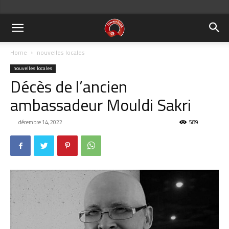
Home
nouvelles locales
nouvelles locales
Décès de l’ancien
ambassadeur Mouldi Sakri
décembre 14, 2022
589