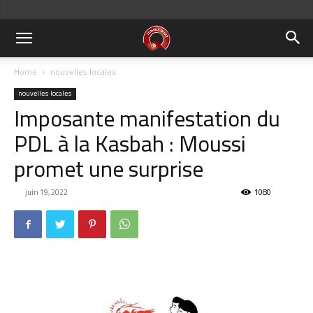
Home
nouvelles locales
nouvelles locales
Imposante manifestation du
PDL à la Kasbah : Moussi
promet une surprise
juin 19, 2022
1080