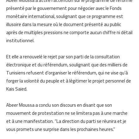
Abeer Moussa a attiré l’attention sur le programme de réforme
présenté par le gouvernement pour négocier avec le Fonds
monétaire international, soulignant que ce programme est
illusoire dans la mesure où le document présenté au public
après de multiples pressions ne comporte aucun chiffre ni détail
institutionnel.
Et elle a renouvelé le rejet par son parti de la consultation
électronique et du référendum, soulignant que des milliers de
Tunisiens refusent d’organiser le référendum, qui ne vise qu’à
forger la volonté du peuple et à légitimer le projet personnel de
Kais Saied.
Abeer Moussa a conclu son discours en disant que son
mouvement de protestation ne se limitera pas à une marche
et à une manifestation. “La direction du parti se réunira et je
vous promets une surprise dans les prochaines heures.”