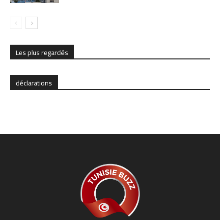
Les plus regardés
déclarations