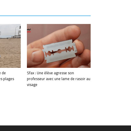
 de
Sfax : Une élève agresse son
s plages
professeur avec une lame de rasoir au
visage