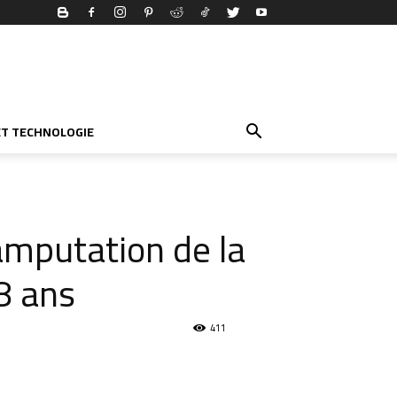
ET TECHNOLOGIE
amputation de la
8 ans
411