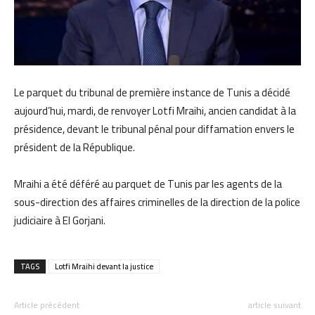
Le parquet du tribunal de première instance de Tunis a décidé
aujourd’hui, mardi, de renvoyer Lotfi Mraihi, ancien candidat à la
présidence, devant le tribunal pénal pour diffamation envers le
président de la République.
Mraihi a été déféré au parquet de Tunis par les agents de la
sous-direction des affaires criminelles de la direction de la police
judiciaire à El Gorjani.
TAGS
Lotfi Mraihi devant la justice
Article précédent
article suivant