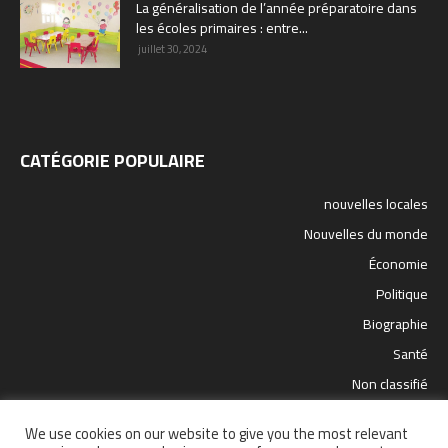
La généralisation de l’année préparatoire dans
les écoles primaires : entre...
juillet 30, 2024
CATÉGORIE POPULAIRE
nouvelles locales
Nouvelles du monde
Économie
Politique
Biographie
Santé
Non classifié
sport
We use cookies on our website to give you the most relevant
science et technologie