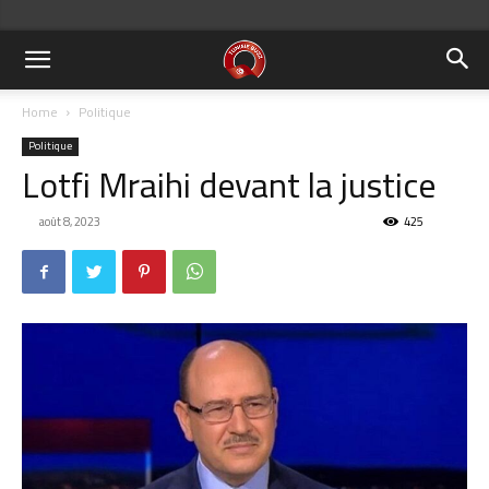
Home
Politique
Politique
Lotfi Mraihi devant la justice
août 8, 2023
425