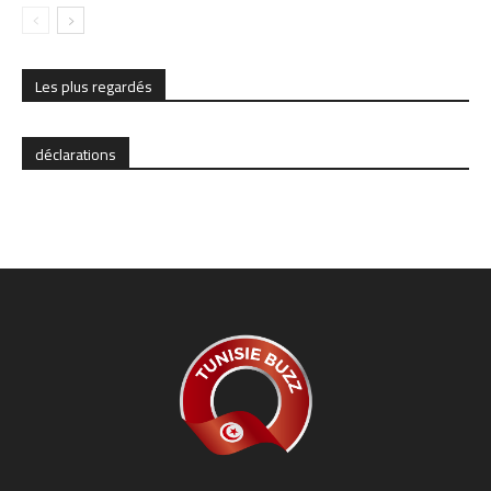
Les plus regardés
déclarations