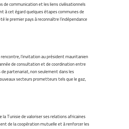
ons de communication et les liens civilisationnels
nant à cet égard quelques étapes communes de
été le premier pays à reconnaître l’indépendance
 rencontre, l’invitation au président mauritanien
 l’année de consultation et de coordination entre
s de partenariat, non seulement dans les
nouveaux secteurs prometteurs tels que le gaz,
 la Tunisie de valoriser ses relations africaines
t de la coopération mutuelle et à renforcer les