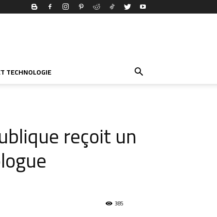
ET TECHNOLOGIE
ublique reçoit un
logue
385