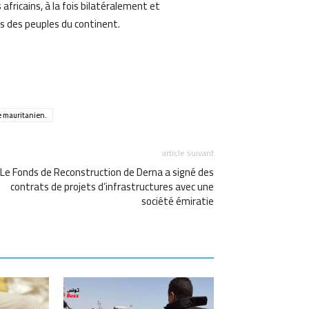
fricains, à la fois bilatéralement et
es des peuples du continent.
am
Email
e mauritanien.
article suivant
Le Fonds de Reconstruction de Derna a signé des
contrats de projets d’infrastructures avec une
société émiratie