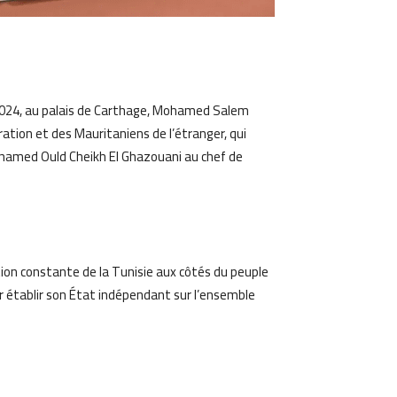
am
Email
r 2024, au palais de Carthage, Mohamed Salem
ation et des Mauritaniens de l’étranger, qui
ohamed Ould Cheikh El Ghazouani au chef de
tion constante de la Tunisie aux côtés du peuple
ur établir son État indépendant sur l’ensemble