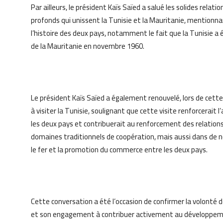
Par ailleurs, le président Kaïs Saïed a salué les solides relati
profonds qui unissent la Tunisie et la Mauritanie, mention
l’histoire des deux pays, notamment le fait que la Tunisie a 
de la Mauritanie en novembre 1960.
Le président Kaïs Saïed a également renouvelé, lors de cette
à visiter la Tunisie, soulignant que cette visite renforcerait
les deux pays et contribuerait au renforcement des relation
domaines traditionnels de coopération, mais aussi dans de 
le fer et la promotion du commerce entre les deux pays.
Cette conversation a été l’occasion de confirmer la volonté de
et son engagement à contribuer activement au développemen