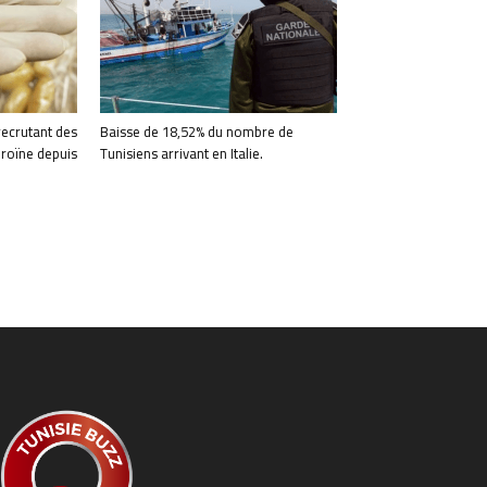
recrutant des
Baisse de 18,52% du nombre de
éroïne depuis
Tunisiens arrivant en Italie.