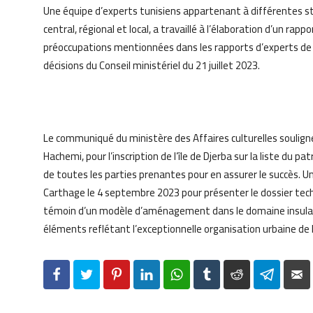
Une équipe d’experts tunisiens appartenant à différentes st
central, régional et local, a travaillé à l’élaboration d’un ra
préoccupations mentionnées dans les rapports d’experts de
décisions du Conseil ministériel du 21 juillet 2023.
Le communiqué du ministère des Affaires culturelles soulig
Hachemi, pour l’inscription de l’île de Djerba sur la liste du
de toutes les parties prenantes pour en assurer le succès. 
Carthage le 4 septembre 2023 pour présenter le dossier tech
témoin d’un modèle d’aménagement dans le domaine insulaire
éléments reflétant l’exceptionnelle organisation urbaine de l’
Facebook
Twitter
Pinterest
LinkedIn
WhatsApp
Tumblr
Reddit
Telegr