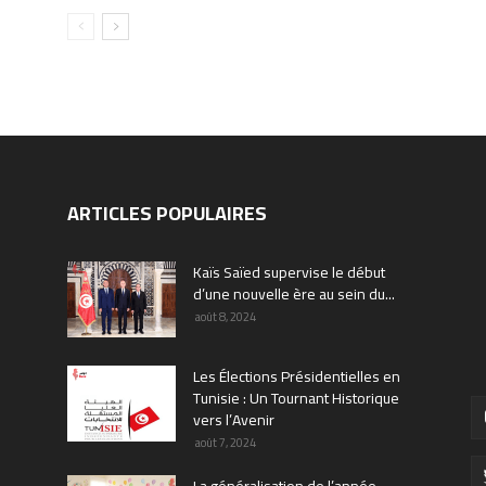
ARTICLES POPULAIRES
Kaïs Saïed supervise le début
d’une nouvelle ère au sein du...
août 8, 2024
Les Élections Présidentielles en
Tunisie : Un Tournant Historique
vers l’Avenir
août 7, 2024