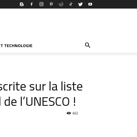
ET TECHNOLOGIE
crite sur la liste
 de l’UNESCO !
452