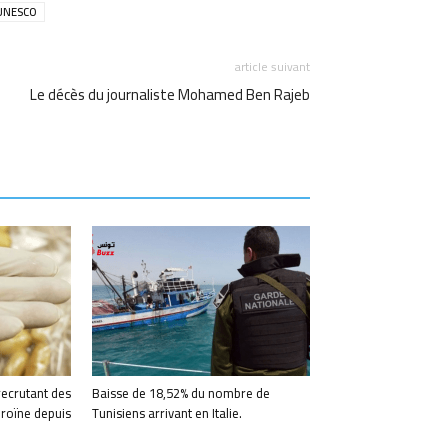
l'UNESCO
article suivant
Le décès du journaliste Mohamed Ben Rajeb
recrutant des
Baisse de 18,52% du nombre de
éroïne depuis
Tunisiens arrivant en Italie.