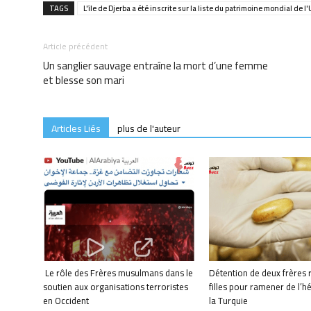
TAGS
L'île de Djerba a été inscrite sur la liste du patrimoine mondial de 
Article précédent
Un sanglier sauvage entraîne la mort d’une femme
et blesse son mari
Articles Liés
plus de l'auteur
Le rôle des Frères musulmans dans le
Détention de deux frères 
soutien aux organisations terroristes
filles pour ramener de l’h
en Occident
la Turquie