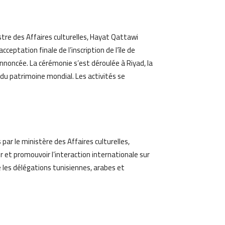
am
Email
stre des Affaires culturelles, Hayat Qattawi
ceptation finale de l’inscription de l’île de
annoncée. La cérémonie s’est déroulée à Riyad, la
 du patrimoine mondial. Les activités se
par le ministère des Affaires culturelles,
er et promouvoir l’interaction internationale sur
 les délégations tunisiennes, arabes et