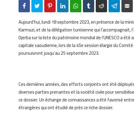
Facebook
Twitter
Pinterest
LinkedIn
WhatsApp
Tumblr
Reddit
Telegr
Aujourd’hui, lundi 18 septembre 2023, en présence de la mini
Karmazi, et de la délégation tunisienne qui l’accompagnait, l’ac
Djerba sur la liste du patrimoine mondial de l’UNESCO a été 
capitale saoudienne, lors de la 45e session élargie du Comité
poursuivront jusqu’au 25 septembre 2023.
Ces dernières années, des efforts conjoints ont été déployés 
diverses parties prenantes et la société civile pour sensibilis
ce dossier. Un échange de connaissances a été favorisé entre
étrangères qui ont étudié de près ce riche dossier.