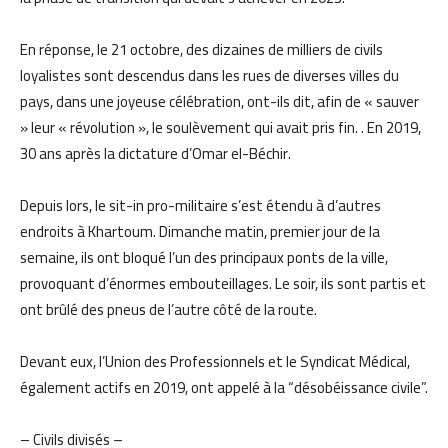
En réponse, le 21 octobre, des dizaines de milliers de civils
loyalistes sont descendus dans les rues de diverses villes du
pays, dans une joyeuse célébration, ont-ils dit, afin de « sauver
» leur « révolution », le soulèvement qui avait pris fin. . En 2019,
30 ans après la dictature d’Omar el-Béchir.
Depuis lors, le sit-in pro-militaire s’est étendu à d’autres
endroits à Khartoum. Dimanche matin, premier jour de la
semaine, ils ont bloqué l’un des principaux ponts de la ville,
provoquant d’énormes embouteillages. Le soir, ils sont partis et
ont brûlé des pneus de l’autre côté de la route.
Devant eux, l’Union des Professionnels et le Syndicat Médical,
également actifs en 2019, ont appelé à la “désobéissance civile”.
– Civils divisés –