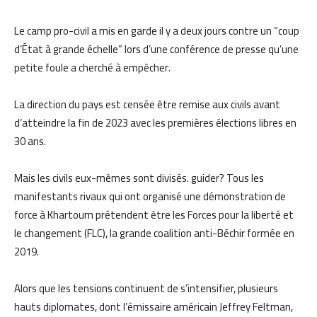
Le camp pro-civil a mis en garde il y a deux jours contre un “coup
d’État à grande échelle” lors d’une conférence de presse qu’une
petite foule a cherché à empêcher.
La direction du pays est censée être remise aux civils avant
d’atteindre la fin de 2023 avec les premières élections libres en
30 ans.
Mais les civils eux-mêmes sont divisés. guider? Tous les
manifestants rivaux qui ont organisé une démonstration de
force à Khartoum prétendent être les Forces pour la liberté et
le changement (FLC), la grande coalition anti-Béchir formée en
2019.
Alors que les tensions continuent de s’intensifier, plusieurs
hauts diplomates, dont l’émissaire américain Jeffrey Feltman,