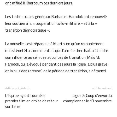
ont afflué à Khartoum ces derniers jours.
Les technocrates généraux Burhan et Hamdok ont ​​renouvelé
leur soutien à la « coopération civilo-militaire » et à la «
transition démocratique ».
La nouvelle s’est répandue à Khartoum qu’un remaniement
ministériel était imminent et que l’armée cherchait à étendre
son influence au sein des autorités de transition. Mais M.
Hamdok, qui a évoqué pendant des jours la “crise la plus grave
et la plus dangereuse” de la période de transition, a démenti.
Article précédent
article suivant
L’équipe ayant tourné le
Ligue 2: Coup d’envoi du
premier film en orbite de retour
championnat le 13 novembre
sur Terre