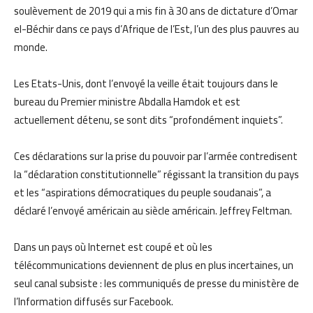
soulèvement de 2019 qui a mis fin à 30 ans de dictature d’Omar
el-Béchir dans ce pays d’Afrique de l’Est, l’un des plus pauvres au
monde.
Les Etats-Unis, dont l’envoyé la veille était toujours dans le
bureau du Premier ministre Abdalla Hamdok et est
actuellement détenu, se sont dits “profondément inquiets”.
Ces déclarations sur la prise du pouvoir par l’armée contredisent
la “déclaration constitutionnelle” régissant la transition du pays
et les “aspirations démocratiques du peuple soudanais”, a
déclaré l’envoyé américain au siècle américain. Jeffrey Feltman.
Dans un pays où Internet est coupé et où les
télécommunications deviennent de plus en plus incertaines, un
seul canal subsiste : les communiqués de presse du ministère de
l’Information diffusés sur Facebook.