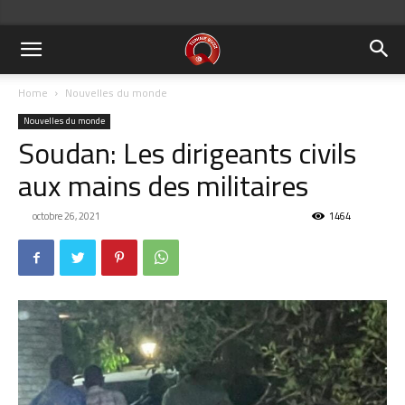
Home
Nouvelles du monde
Nouvelles du monde
Soudan: Les dirigeants civils
aux mains des militaires
octobre 26, 2021
1464