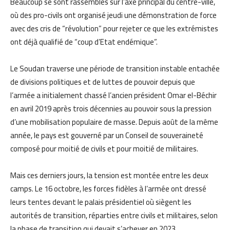
Beaucoup se sont rassemblés sur l’axe principal du centre-ville,
où des pro-civils ont organisé jeudi une démonstration de force
avec des cris de “révolution” pour rejeter ce que les extrémistes
ont déjà qualifié de “coup d’Etat endémique”.
Le Soudan traverse une période de transition instable entachée
de divisions politiques et de luttes de pouvoir depuis que
l’armée a initialement chassé l’ancien président Omar el-Béchir
en avril 2019 après trois décennies au pouvoir sous la pression
d’une mobilisation populaire de masse. Depuis août de la même
année, le pays est gouverné par un Conseil de souveraineté
composé pour moitié de civils et pour moitié de militaires.
Mais ces derniers jours, la tension est montée entre les deux
camps. Le 16 octobre, les forces fidèles à l’armée ont dressé
leurs tentes devant le palais présidentiel où siègent les
autorités de transition, réparties entre civils et militaires, selon
la phase de transition qui devait s’achever en 2023.