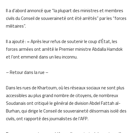
Il a d’abord annoncé que “la plupart des ministres et membres
civils du Conseil de souveraineté ont été arrêtés” par les “forces
militaires”.
Il a ajouté : « Après leur refus de soutenir le coup d’État, les
forces armées ont arrêté le Premier ministre Abdalla Hamdok
et l’ont emmené dans un lieu inconnu.
– Retour dans la rue –
Dans les rues de Khartoum, où les réseaux sociaux ne sont plus
accessibles au plus grand nombre de citoyens, de nombreux
Soudanais ont critiqué le général de division Abdel Fattah al-
Burhan, qui dirige le Conseil de souveraineté désormais isolé des
civils, ont rapporté des journalistes de l’AFP.