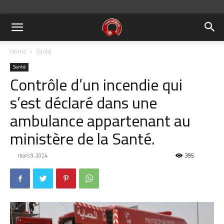
Home
Santé
Santé
Contrôle d’un incendie qui
s’est déclaré dans une
ambulance appartenant au
ministère de la Santé.
mars 9, 2024
395