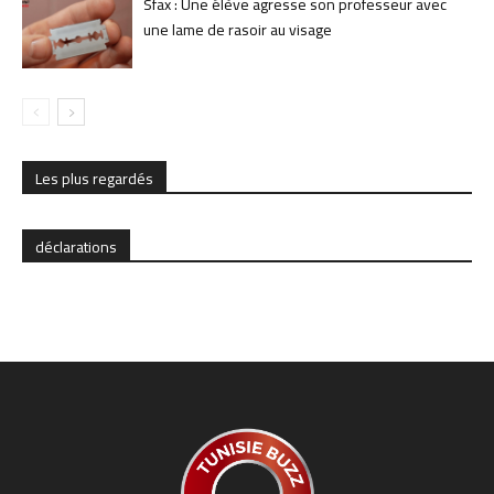
Sfax : Une élève agresse son professeur avec
une lame de rasoir au visage
Les plus regardés
déclarations