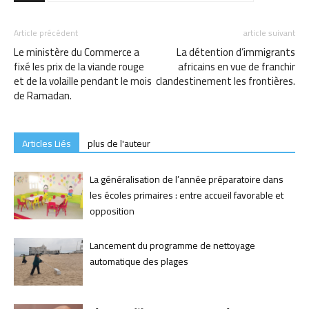
Article précédent
article suivant
Le ministère du Commerce a
La détention d’immigrants
fixé les prix de la viande rouge
africains en vue de franchir
et de la volaille pendant le mois
clandestinement les frontières.
de Ramadan.
Articles Liés
plus de l'auteur
La généralisation de l’année préparatoire dans
les écoles primaires : entre accueil favorable et
opposition
Lancement du programme de nettoyage
automatique des plages