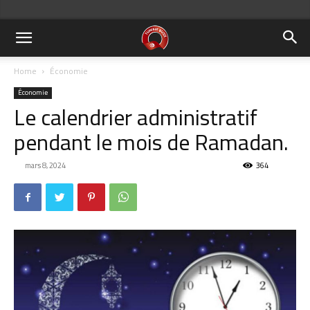
Home
Économie
Économie
Le calendrier administratif
pendant le mois de Ramadan.
mars 8, 2024
364