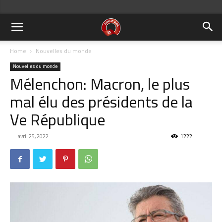
Home
Nouvelles du monde
Nouvelles du monde
Mélenchon: Macron, le plus
mal élu des présidents de la
Ve République
avril 25, 2022
1222