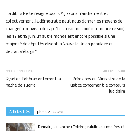
Il a dit : « Ne te résigne pas. « Agissons franchement et
collectivement, la démocratie peut nous donner les moyens de
changer à nouveau de cap. “Le troisième tour commence ce soir,
les 12 et 19 juin, un autre monde est encore possible si une
majorité de députés élisent la Nouvelle Union populaire qui
devrait s’élargir.”
Article précédent
article suivant
Ryad et Téhéran enterrent la
Précisions du Ministère de la
hache de guerre
Justice concernant le concours
judiciaire
Articles Liés
plus de l'auteur
Demain, dimanche : Entrée gratuite aux musées et