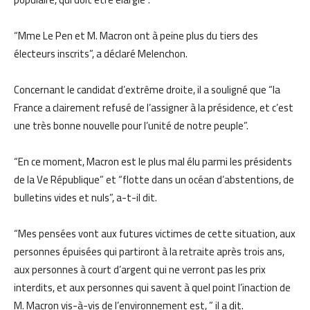
“Mme Le Pen et M. Macron ont à peine plus du tiers des
électeurs inscrits”, a déclaré Melenchon.
Concernant le candidat d’extrême droite, il a souligné que “la
France a clairement refusé de l’assigner à la présidence, et c’est
une très bonne nouvelle pour l’unité de notre peuple”.
“En ce moment, Macron est le plus mal élu parmi les présidents
de la Ve République” et “flotte dans un océan d’abstentions, de
bulletins vides et nuls”, a-t-il dit.
“Mes pensées vont aux futures victimes de cette situation, aux
personnes épuisées qui partiront à la retraite après trois ans,
aux personnes à court d’argent qui ne verront pas les prix
interdits, et aux personnes qui savent à quel point l’inaction de
M. Macron vis-à-vis de l’environnement est, ” il a dit.