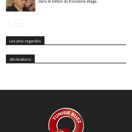
dans le béton du troisième étage.
Les plus regardés
déclarations