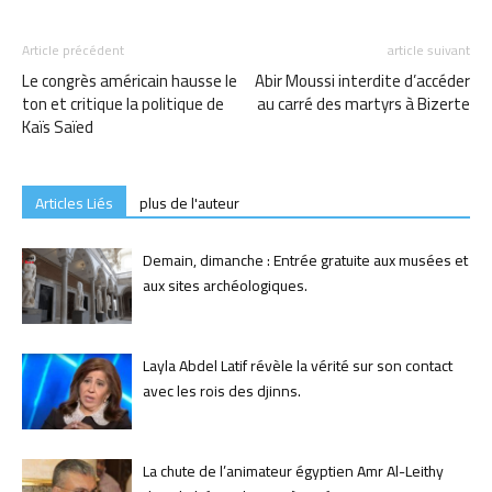
Article précédent
article suivant
Le congrès américain hausse le
Abir Moussi interdite d’accéder
ton et critique la politique de
au carré des martyrs à Bizerte
Kaïs Saïed
Articles Liés
plus de l'auteur
Demain, dimanche : Entrée gratuite aux musées et
aux sites archéologiques.
Layla Abdel Latif révèle la vérité sur son contact
avec les rois des djinns.
La chute de l’animateur égyptien Amr Al-Leithy