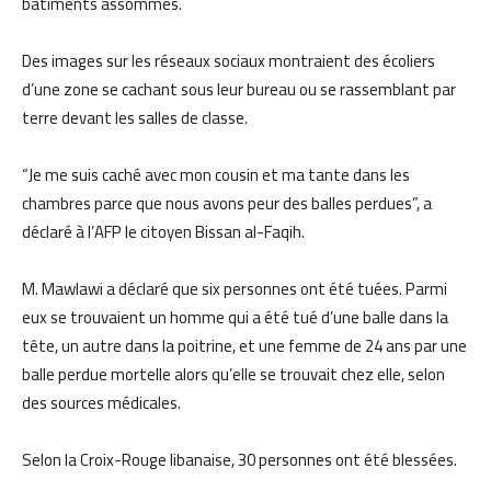
bâtiments assommés.
Des images sur les réseaux sociaux montraient des écoliers
d’une zone se cachant sous leur bureau ou se rassemblant par
terre devant les salles de classe.
“Je me suis caché avec mon cousin et ma tante dans les
chambres parce que nous avons peur des balles perdues”, a
déclaré à l’AFP le citoyen Bissan al-Faqih.
M. Mawlawi a déclaré que six personnes ont été tuées. Parmi
eux se trouvaient un homme qui a été tué d’une balle dans la
tête, un autre dans la poitrine, et une femme de 24 ans par une
balle perdue mortelle alors qu’elle se trouvait chez elle, selon
des sources médicales.
Selon la Croix-Rouge libanaise, 30 personnes ont été blessées.