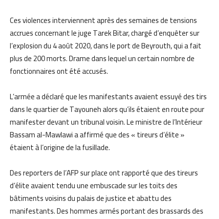
Ces violences interviennent après des semaines de tensions
accrues concernant le juge Tarek Bitar, chargé d’enquêter sur
l’explosion du 4 août 2020, dans le port de Beyrouth, qui a fait
plus de 200 morts. Drame dans lequel un certain nombre de
fonctionnaires ont été accusés.
L’armée a déclaré que les manifestants avaient essuyé des tirs
dans le quartier de Tayouneh alors qu’ils étaient en route pour
manifester devant un tribunal voisin. Le ministre de l’Intérieur
Bassam al-Mawlawi a affirmé que des « tireurs d’élite »
étaient à l’origine de la fusillade.
Des reporters de l’AFP sur place ont rapporté que des tireurs
d’élite avaient tendu une embuscade sur les toits des
bâtiments voisins du palais de justice et abattu des
manifestants. Des hommes armés portant des brassards des