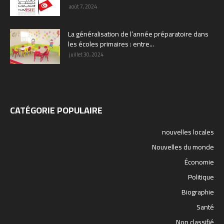
août 7, 2024
La généralisation de l’année préparatoire dans
les écoles primaires : entre...
juillet 30, 2024
CATÉGORIE POPULAIRE
nouvelles locales
Nouvelles du monde
Économie
Politique
Biographie
Santé
Non classifié