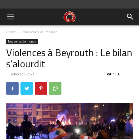
Home
Nouvelles du monde
Nouvelles du monde
Violences à Beyrouth : Le bilan
s’alourdit
octobre 16, 2021
1686