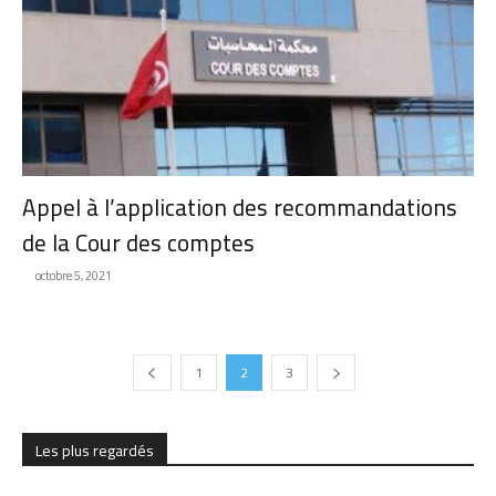
Appel à l’application des recommandations
de la Cour des comptes
octobre 5, 2021
1
2
3
Les plus regardés