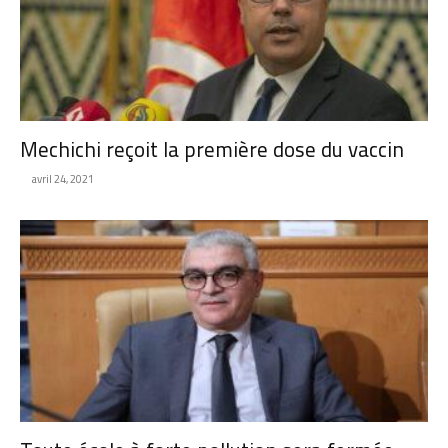
Mechichi reçoit la première dose du vaccin
avril 24, 2021